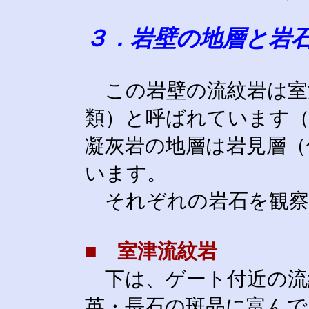
３．岩壁の地層と岩
この岩壁の流紋岩は室
類）と呼ばれています（
凝灰岩の地層は岩見層（
います。
それぞれの岩石を観察
■ 室津流紋岩
下は、ゲート付近の流
英・長石の斑晶に富んで