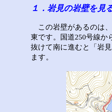
１．岩見の岩壁を見
この岩壁があるのは、
東です。国道250号線
抜けて南に進むと「岩見
ます。