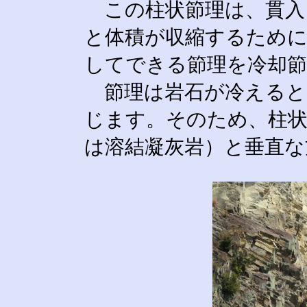
この柱状節理は、貫入
と体積が収縮するため
してできる節理を冷却
節理は岩石が冷えると
じます。そのため、柱状
は溶結凝灰岩）と垂直な