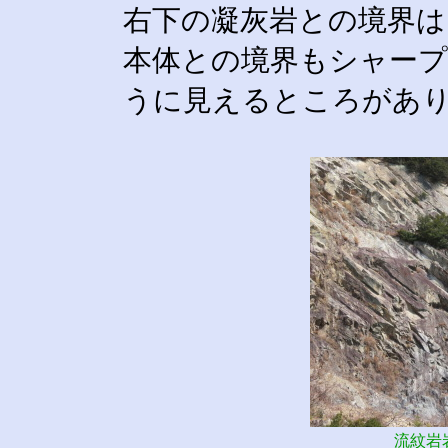
右下の凝灰岩との境界は
本体との境界もシャー
うに見えるところがあ
流紋岩