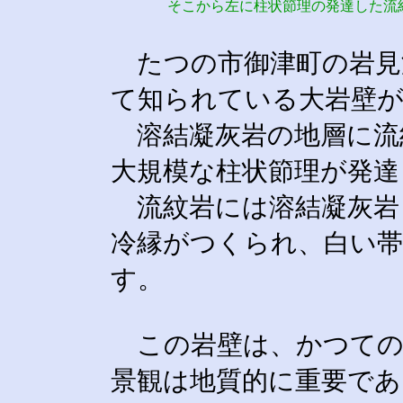
そこから左に柱状節理の発達した流
たつの市御津町の岩見
て知られている大岩壁
溶結凝灰岩の地層に流
大規模な柱状節理が発達
流紋岩には溶結凝灰岩と
冷縁がつくられ、白い
す。
この岩壁は、かつての
景観は地質的に重要であ