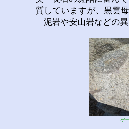
質していますが、黒雲
泥岩や安山岩などの異
ゲ