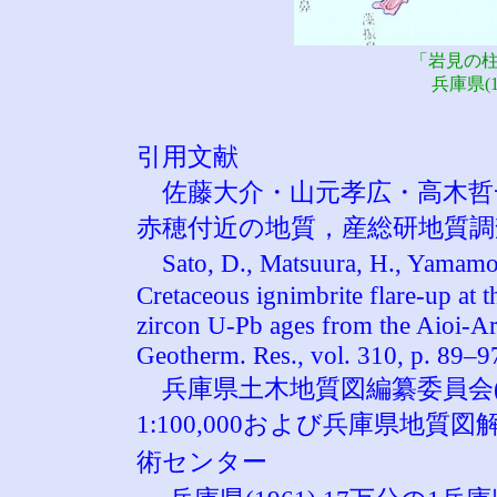
「岩見の
兵庫県(
引用文献
佐藤大介・山元孝広・高木哲一
赤穂付近の地質，産総研地質調
Sato, D., Matsuura, H., Yamamo
Cretaceous ignimbrite flare-up at t
zircon U-Pb ages from the Aioi-Ar
Geotherm. Res., vol. 310, p. 89–9
兵庫県土木地質図編纂委員会(1
1:100,000および兵庫県地
術センター