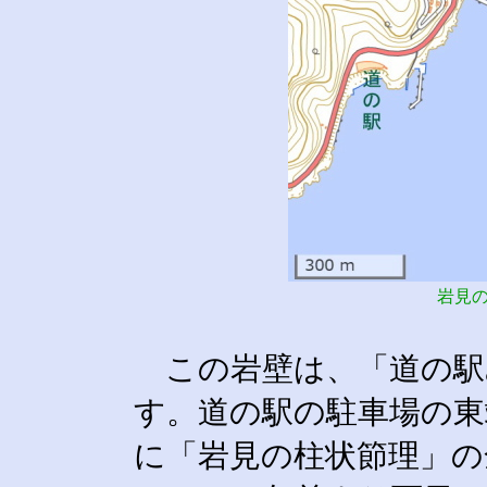
岩見
この岩壁は、「道の駅
す。道の駅の駐車場の東
に「岩見の柱状節理」の