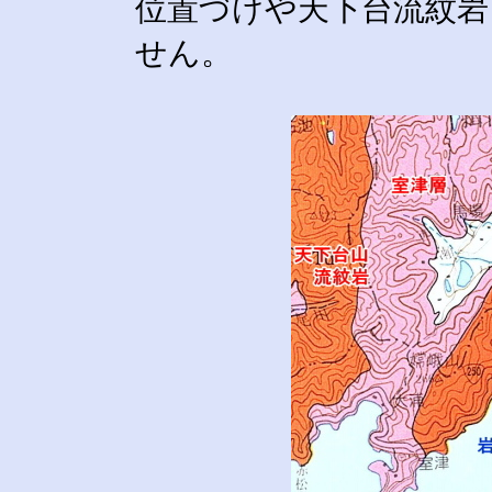
位置づけや天下台流紋岩
せん。