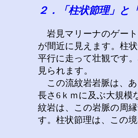
２．「柱状節理」と
岩見マリーナのゲート
が間近に見えます。柱状
平行に走って壮観です。
見られます。
この流紋岩岩脈は、あと
長さ6ｋｍに及ぶ大規模
紋岩は、この岩脈の周縁
す。柱状節理は、この境