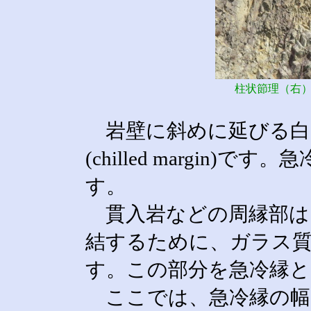
柱状節理（右
岩壁に斜めに延びる白
(chilled margin
す。
貫入岩などの周縁部は
結するために、ガラス
す。この部分を急冷縁
ここでは、急冷縁の幅は