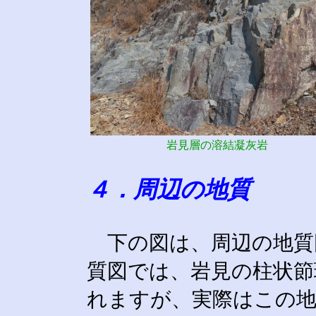
岩見層の溶結凝灰岩
４．周辺の地質
下の図は、周辺の地質図で
質図では、岩見の柱状節
れますが、実際はこの地