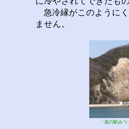
に冷やされてできたも
急冷縁がこのようにく
ません。
「道の駅みつ