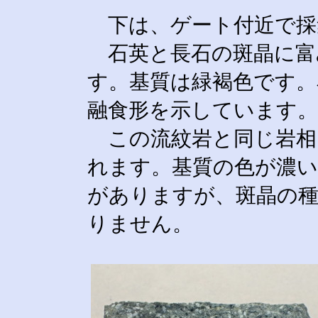
下は、ゲート付近で採
石英と長石の斑晶に富
す。基質は緑褐色です。
融食形を示しています。
この流紋岩と同じ岩相
れます。基質の色が濃い
がありますが、斑晶の種
りません。