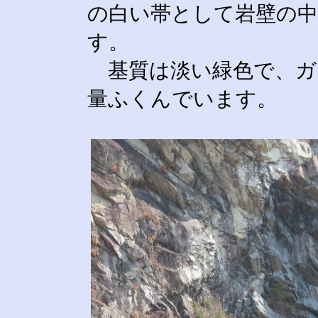
の白い帯として岩壁の
す。
基質は淡い緑色で、ガ
量ふくんでいます。