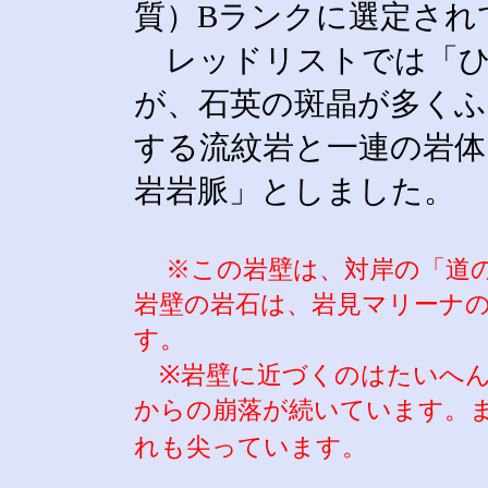
質）Bランクに選定され
レッドリストでは「ひ
が、石英の斑晶が多く
する流紋岩と一連の岩体
岩岩脈」としました。
※この岩壁は、対岸の「道
岩壁の岩石は、岩見マリーナ
す。
※岩壁に近づくのはたいへん
からの崩落が続いています。
れも尖っています。