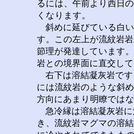
るには、午前より西日の
くなります。
斜めに延びている白い
す。この左上が流紋岩岩
節理が発達しています。
岩との境界面に直交して
右下は溶結凝灰岩です
には流紋岩のような斜め
方向にあまり明瞭では
急冷縁は溶結凝灰岩に
き、流紋岩マグマの溶結