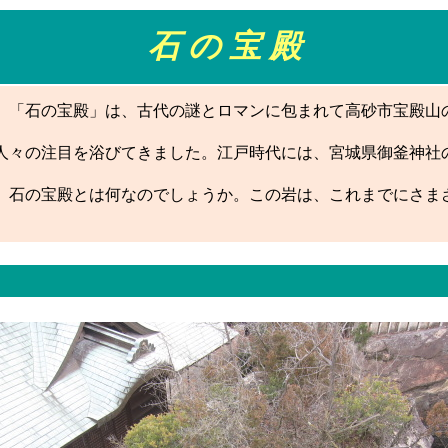
石 の 宝 殿
「石の宝殿」は、古代の謎とロマンに包まれて高砂市宝殿山
々の注目を浴びてきました。江戸時代には、宮城県御釜神社
石の宝殿とは何なのでしょうか。この岩は、これまでにさま