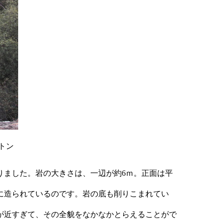
0トン
ました。岩の大きさは、一辺が約6ｍ。正面は平
に造られているのです。岩の底も削りこまれてい
が近すぎて、その全貌をなかなかとらえることがで