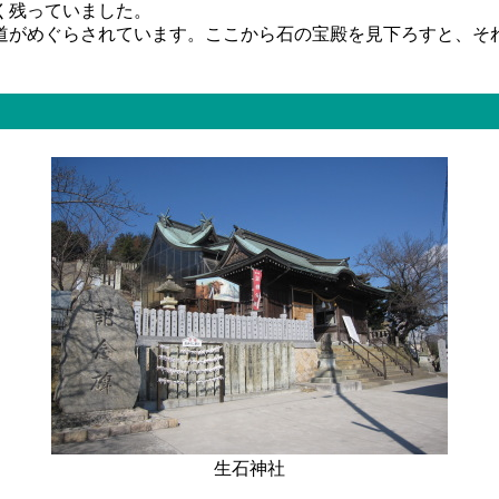
く残っていました。
がめぐらされています。ここから石の宝殿を見下ろすと、そ
生石神社