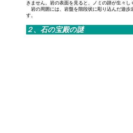
きません。岩の表面を見ると、ノミの跡が生々し
岩の周囲には、岩盤を階段状に彫り込んだ遊歩道
す。
２、石の宝殿の謎