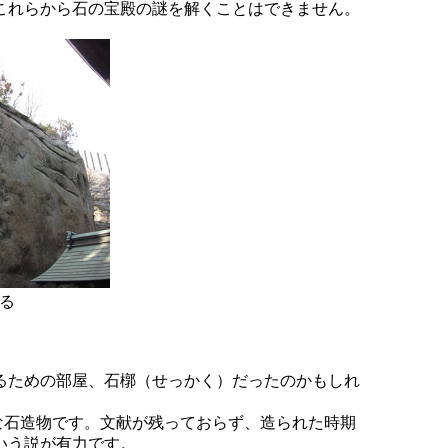
これらから石の宝殿の謎を解くことはできません。
る
るための部屋、石槨（せっかく）だったのかもしれ
な石造物です。文献が残っておらず、造られた時期
いう説が有力です。