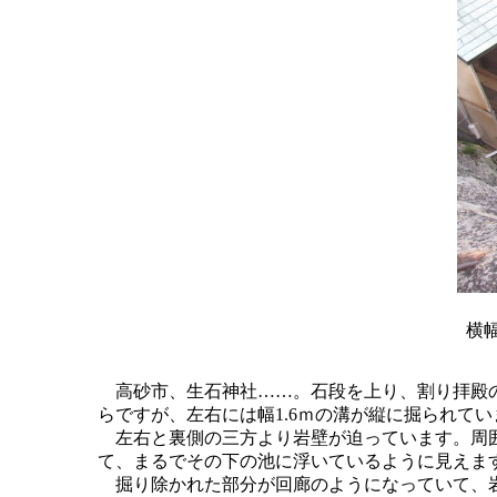
横幅
高砂市、生石神社……。石段を上り、割り拝殿の
らですが、左右には幅1.6ｍの溝が縦に掘られて
左右と裏側の三方より岩壁が迫っています。周囲
て、まるでその下の池に浮いているように見えま
掘り除かれた部分が回廊のようになっていて、岩