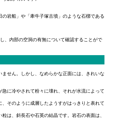
田の岩船」や「牽牛子塚古墳」のような石槨である
かし、内部の空洞の有無について確認することがで
いません。しかし、なめらかな正面には、きれいな
が急に冷やされて粉々に壊れ、それが水流によって
に、そのように成層したようすがはっきりと表れて
い粒は、斜長石や石英の結晶です。岩石の表面は、