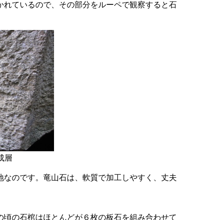
かれているので、その部分をルーペで観察すると石
成層
地なのです。竜山石は、軟質で加工しやすく、丈夫
の頃の石棺はほとんどが６枚の板石を組み合わせて