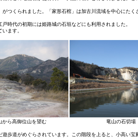
がつくられました。「家形石棺」は加古川流域を中心にたく
戸時代の初期には姫路城の石垣などにも利用されました。
ています。
山から高御位山を望む
竜山の石切場
遊歩道がめぐらされています。この階段を上ると、小高い宝