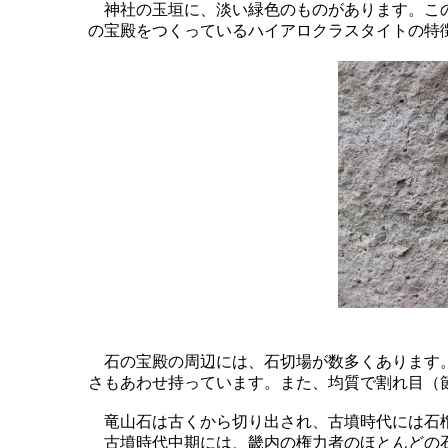
神社の玉垣に、淡い緑色のものがあります。この
の宝殿をつくっているハイアロクラスタイトの特
石の宝殿の周辺には、石切場が数多くあります。
さもあわせ持っています。また、均質で割れ目（
竜山石は古くから切り出され、古墳時代には石
古墳時代中期には、畿内の権力者のほとんどの石