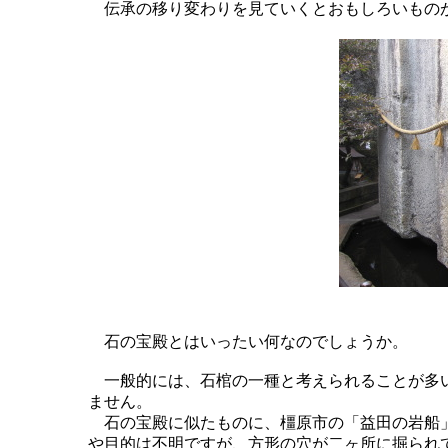
伝承の移り変わりを見ていくとおもしろいものが
石の宝殿とはいったい何なのでしょうか。
一般的には、石棺の一種と考えられることが多い
ません。
石の宝殿に似たものに、橿原市の「益田の岩船」が
や目的は不明ですが、方形の穴が二ヶ所に掘られ