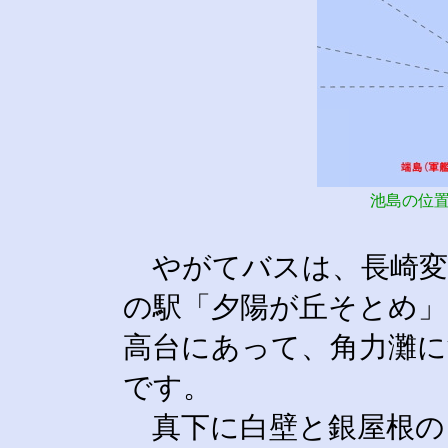
池島の位
やがてバスは、長崎変
の駅「夕陽が丘そとめ」
高台にあって、角力灘に
です。
真下に白壁と銀屋根の