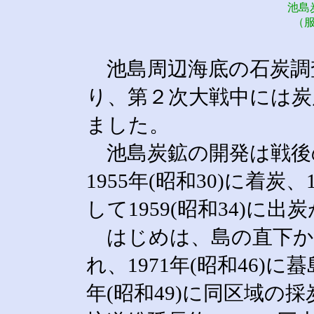
池島
（服
池島周辺海底の石炭調査は
り、第２次大戦中には炭
ました。
池島炭鉱の開発は戦後の1
1955年(昭和30)に着炭
して1959(昭和34)に
はじめは、島の直下か
れ、1971年(昭和46)
年(昭和49)に同区域の