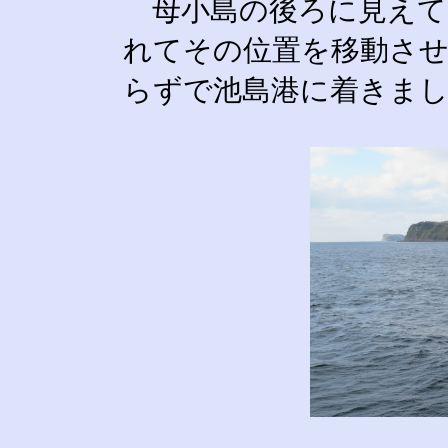
母小島の後ろに見えて
れてその位置を移動させ
らずで池島港に着きま