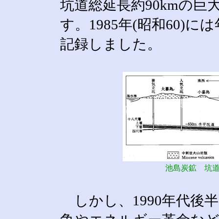
坑道総延長約90kmの
す。1985年(昭和60)
記録しました。
池島炭鉱 坑道
しかし、1990年代後