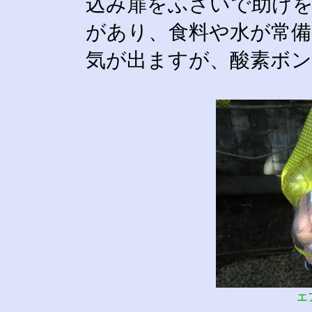
込み扉をふさいで助け
があり、食料や水が常備
気が出ますが、酸素ボ
エ