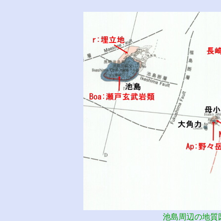
池島周辺の地質図