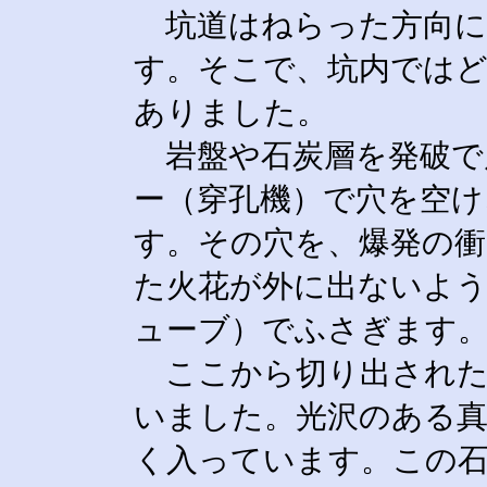
坑道はねらった方向に
す。そこで、坑内では
ありました。
岩盤や石炭層を発破で
ー（穿孔機）で穴を空
す。その穴を、爆発の
た火花が外に出ないよ
ューブ）でふさぎます
ここから切り出された
いました。光沢のある真
く入っています。この石