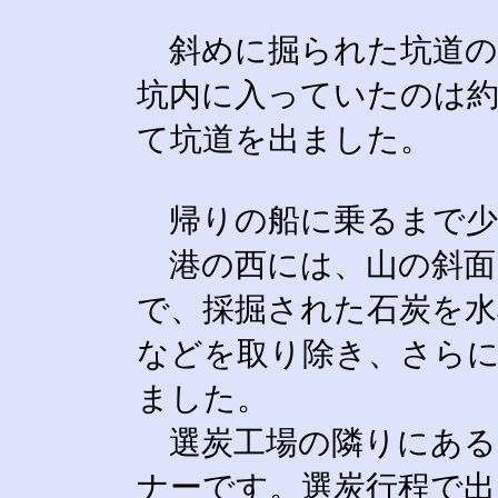
斜めに掘られた坑道の
坑内に入っていたのは
て坑道を出ました。
帰りの船に乗るまで少
港の西には、山の斜面
で、採掘された石炭を水
などを取り除き、さら
ました。
選炭工場の隣りにある
ナーです。選炭行程で出