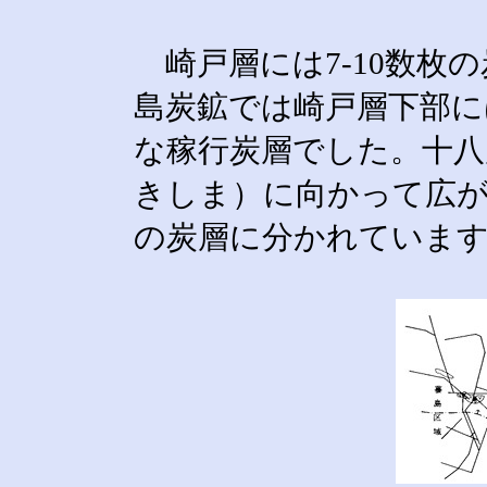
崎戸層には7-10数枚
島炭鉱では崎戸層下部に
な稼行炭層でした。十八
きしま）に向かって広
の炭層に分かれています（