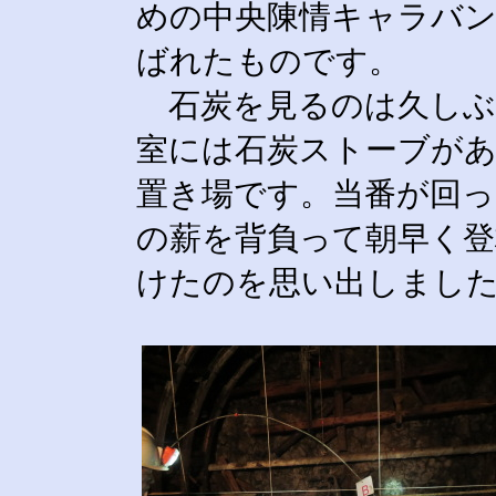
めの中央陳情キャラバ
ばれたものです。
石炭を見るのは久しぶ
室には石炭ストーブがあ
置き場です。当番が回っ
の薪を背負って朝早く登
けたのを思い出しまし