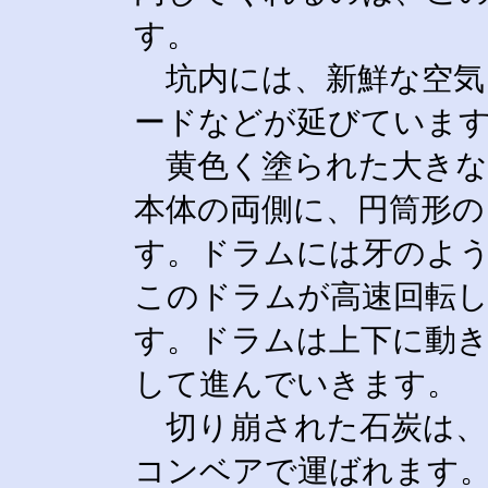
す。
坑内には、新鮮な空気
ードなどが延びていま
黄色く塗られた大きな
本体の両側に、円筒形
す。ドラムには牙のよ
このドラムが高速回転
す。ドラムは上下に動き
して進んでいきます。
切り崩された石炭は、
コンベアで運ばれます