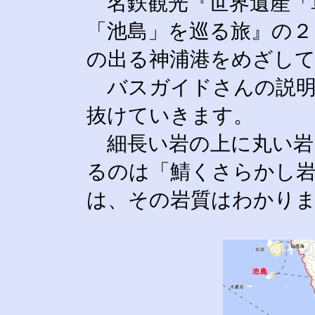
名鉄観光『世界遺産「
「池島」を巡る旅』の２
の出る神浦港をめざし
バスガイドさんの説明
抜けていきます。
細長い岩の上に丸い岩
るのは「鯖くさらかし
は、その岩質はわかり