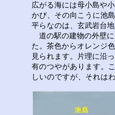
広がる海には母小島や小
かび、その向こうに池
平らなのは、玄武岩台
道の駅の建物の外壁に
た。茶色からオレンジ色
見られます。片理に沿っ
有のつやがあります。
しいのですが、それは