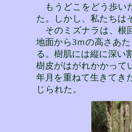
もうどこをどう歩いた
た。しかし、私たちは
そのミズナラは、根回り6
地面から3ｍの高さあた
る。樹肌には縦に深い
樹皮がはがれかかって
年月を重ねて生きてき
じられた。