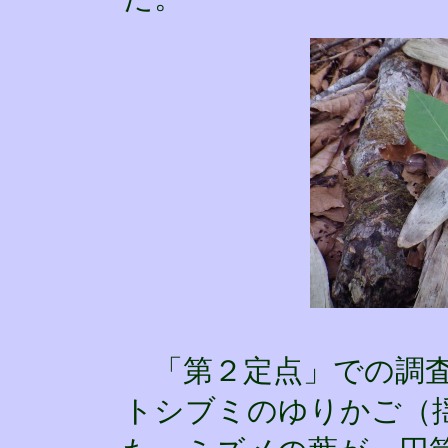
「第２定点」での調査
トシブミのゆりかご（