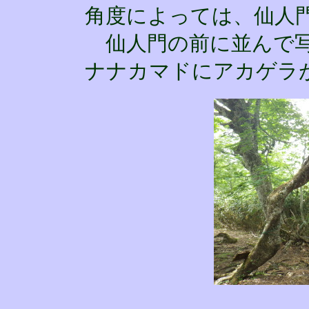
角度によっては、仙人
仙人門の前に並んで写
ナナカマドにアカゲラ