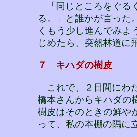
「同じところをぐるぐ
る。」と誰かが言った
くもう少し進んでみよ
じめたら、突然林道に
７ キハダの樹皮
これで、２日間にわた
橋本さんからキハダの
樹皮はそのときの鮮や
って、私の本棚の隅に