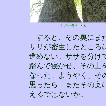
ミズナラの巨木
すると、その奥にまた
ササが密生したところ
進めない。ササを分け
踏んで寝かせ、その上
なった。ようやく、そ
思ったら、またその奥
えるではないか。