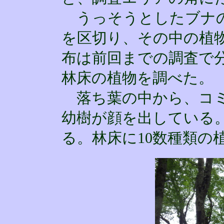
うっそうとしたブナの
を区切り、その中の植
布は前回までの調査で
林床の植物を調べた。
落ち葉の中から、コミ
幼樹が顔を出している
る。林床に10数種類の