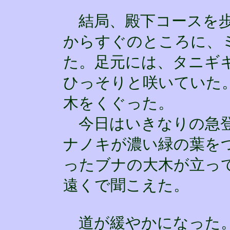
結局、殿下コースを歩
からすぐのところに、
た。足元には、タニギ
ひっそりと咲いていた
木をくぐった。
今日はいきなりの急登
ナノキが濃い緑の葉を
ったブナの大木が立っ
遠くで聞こえた。
道が緩やかになった。