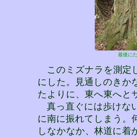
最後に
このミズナラを測定し
にした。見通しのきか
たよりに、東へ東へと
真っ直ぐには歩けない
に南に振れてしまう。
しなかなか、林道に着