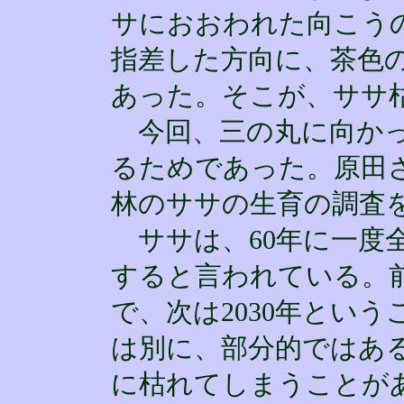
サにおおわれた向こう
指差した方向に、茶色
あった。そこが、ササ
今回、三の丸に向かっ
るためであった。原田
林のササの生育の調査
ササは、60年に一度
すると言われている。前
で、次は2030年とい
は別に、部分的ではあ
に枯れてしまうことが