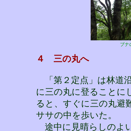
ブナ
４ 三の丸へ
「第２定点」は林道沿
に三の丸に登ることに
ると、すぐに三の丸避
ササの中を歩いた。
途中に見晴らしのよい