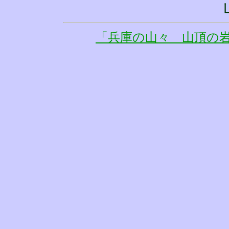
「兵庫の山々 山頂の岩石