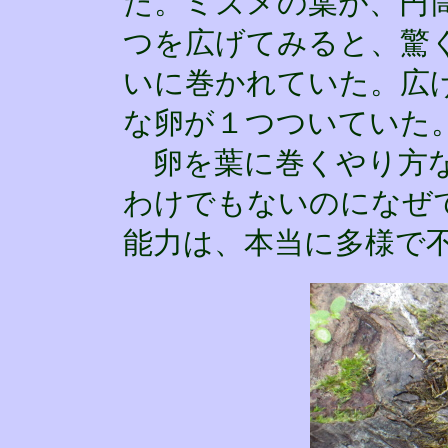
た。ミズメの葉が、円
つを広げてみると、驚
いに巻かれていた。広
な卵が１つついていた
卵を葉に巻くやり方な
わけでもないのになぜ
能力は、本当に多様で