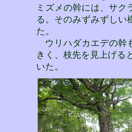
ミズメの幹には、サク
る。そのみずみずしい
た。
ウリハダカエデの幹も
きく、枝先を見上げる
いた。