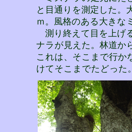
と目通りを測定した。大
ｍ。風格のある大きな
測り終えて目を上げる
ナラが見えた。林道か
これは、そこまで行か
けてそこまでたどった