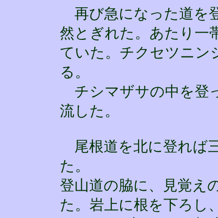
再び急になった道を登
然とぎれた。あたり一
ていた。チクセツニン
る。
チシマザサの中を登っ
流した。
尾根道を北に登れば三
た。
登山道の脇に、見覚え
た。岩上に根を下ろし