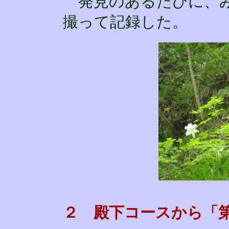
発見のあるたびに、み
撮って記録した。
２ 殿下コースから「