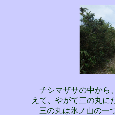
チシマザサの中から、
えて、やがて三の丸に
三の丸は氷ノ山の一つ