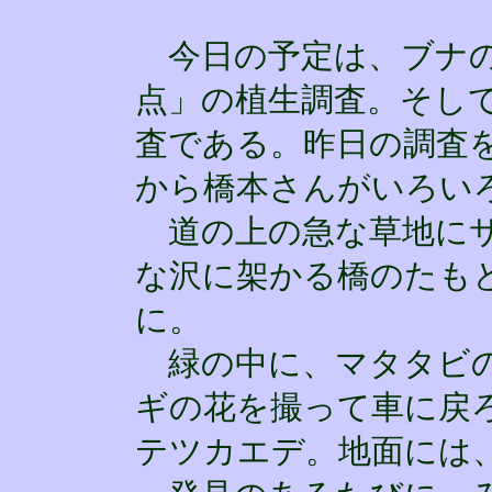
今日の予定は、ブナの
点」の植生調査。そし
査である。昨日の調査
から橋本さんがいろい
道の上の急な草地にサ
な沢に架かる橋のたも
に。
緑の中に、マタタビの
ギの花を撮って車に戻
テツカエデ。地面には