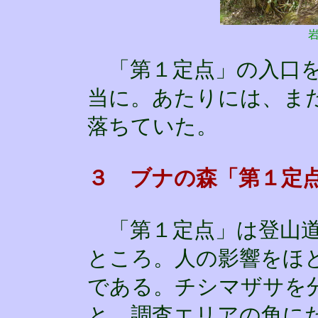
「第１定点」の入口を
当に。あたりには、ま
落ちていた。
３ ブナの森「第１定
「第１定点」は登山道
ところ。人の影響をほ
である。チシマザサを
と、調査エリアの角に