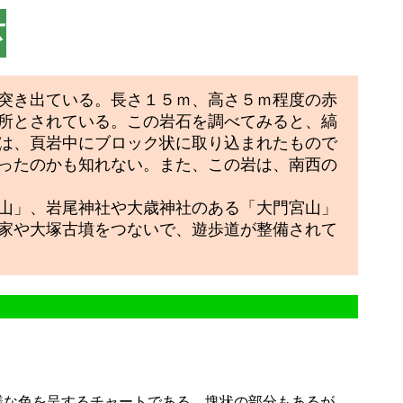
体
突き出ている。長さ１５ｍ、高さ５ｍ程度の赤
所とされている。この岩石を調べてみると、縞
は、頁岩中にブロック状に取り込まれたもので
ったのかも知れない。また、この岩は、南西の
山」、岩尾神社や大歳神社のある「大門宮山」
家や大塚古墳をつないで、遊歩道が整備されて
な色を呈するチャートである。塊状の部分もあるが、