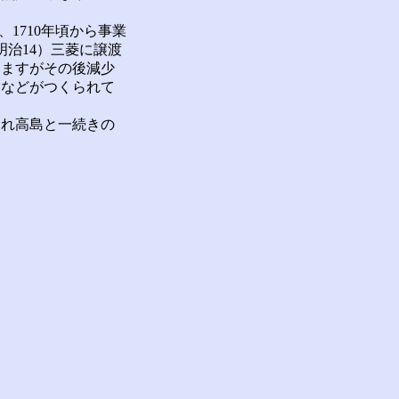
1710年頃から事業
明治14）三菱に譲渡
えますがその後減少
園などがつくられて
れ高島と一続きの