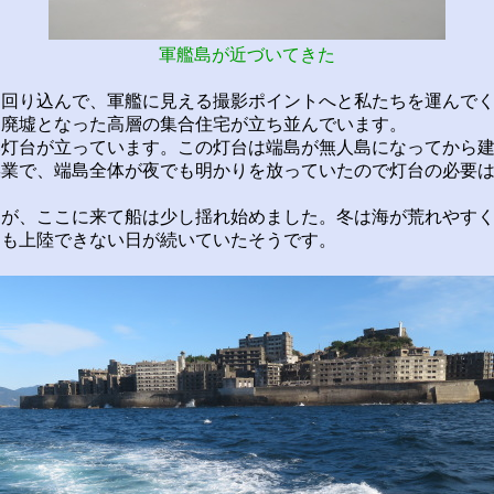
軍艦島が近づいてきた
回り込んで、軍艦に見える撮影ポイントへと私たちを運んでく
、廃墟となった高層の集合住宅が立ち並んでいます。
灯台が立っています。この灯台は端島が無人島になってから建
操業で、端島全体が夜でも明かりを放っていたので灯台の必要
が、ここに来て船は少し揺れ始めました。冬は海が荒れやすく
ても上陸できない日が続いていたそうです。