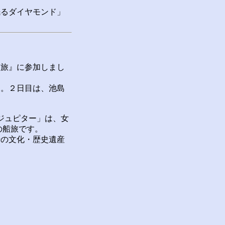
眠るダイヤモンド」
旅』に参加しまし
。２日目は、池島
ジュピター」は、女
の船旅です。
の文化・歴史遺産