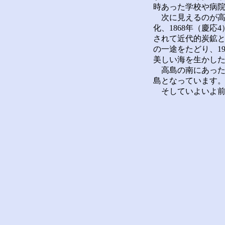
時あった学校や病
次に見えるのが高島
化、1868年（慶応
されて近代的炭鉱と
の一途をたどり、1
美しい海を生かし
高島の南にあった
島となっています
そしていよいよ前