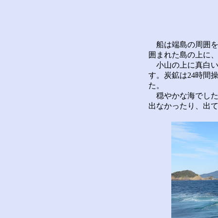
船は端島の周囲を
囲まれた島の上に
小山の上に真白い
す。炭鉱は24時間
た。
穏やかな海でした
出なかったり、出