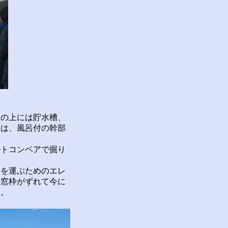
の上には貯水槽、
棟は、風呂付の幹部
トコンベアで掘り
を運ぶためのエレ
。窓枠がずれて今に
す。