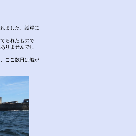
れました。護岸に
てられたもので
はありませんでし
、ここ数日は船が