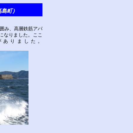
島町）
を囲み、高層鉄筋アパ
になりました。ここ
がありました。