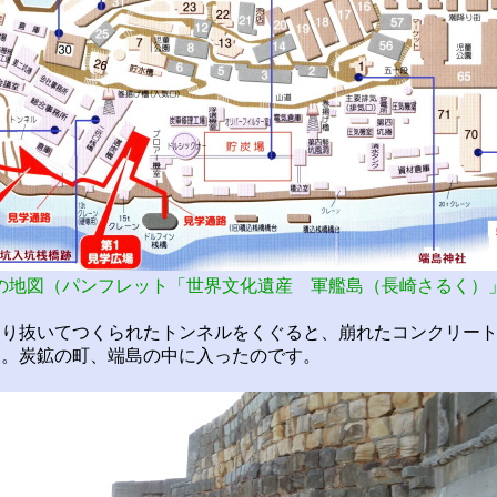
の地図（パンフレット「世界文化遺産 軍艦島（長崎さるく）
り抜いてつくられたトンネルをくぐると、崩れたコンクリート
た。炭鉱の町、端島の中に入ったのです。