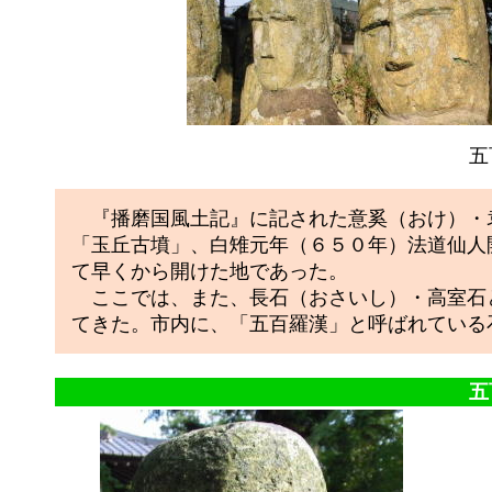
五
『播磨国風土記』に記された意奚（おけ）・
「玉丘古墳」、白雉元年（６５０年）法道仙人
て早くから開けた地であった。
ここでは、また、長石（おさいし）・高室石
てきた。市内に、「五百羅漢」と呼ばれている
五