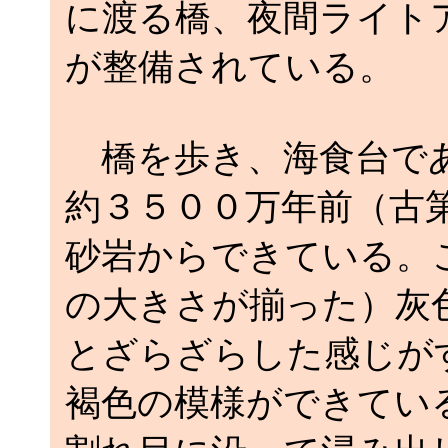
に渡る橋、夜間ライト
が整備されている。
橋を歩き、海食台であ
約３５００万年前（古
砂岩からできている。
の大きさが揃った）灰
とざらざらした感じが
褐色の模様ができてい