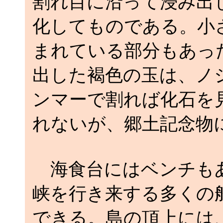
割れ目に沿って浸み出
化してものである。小
まれている部分もあっ
出した褐色の玉は、ノ
ンマーで割れば化石を
れないが、郷土記念物
海食台にはベンチもあ
峡を行き来する多くの
できる。島の頂上には