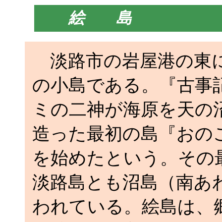
絵 島
淡路市の岩屋港の東に
の小島である。『古事
ミの二神が海原を天の
造った最初の島『おの
を始めたという。その
淡路島とも沼島（南あ
われている。絵島は、