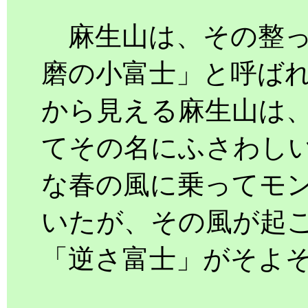
麻生山は、その整っ
磨の小富士」と呼ば
から見える麻生山は
てその名にふさわし
な春の風に乗ってモ
いたが、その風が起
「逆さ富士」がそよ