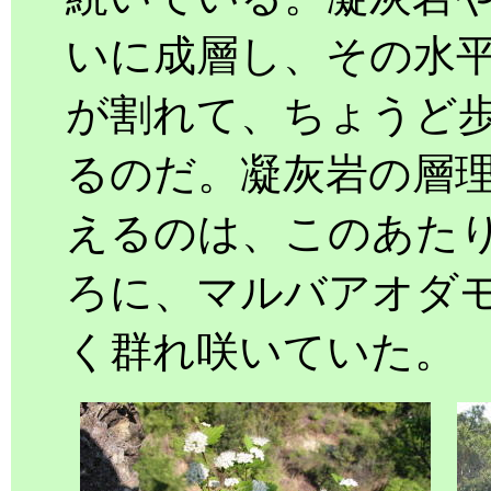
いに成層し、その水
が割れて、ちょうど
るのだ。凝灰岩の層
えるのは、このあた
ろに、マルバアオダ
く群れ咲いていた。