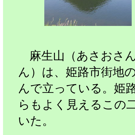
麻生山（あさおさ
ん）は、姫路市街地
んで立っている。姫
らもよく見えるこの
いた。