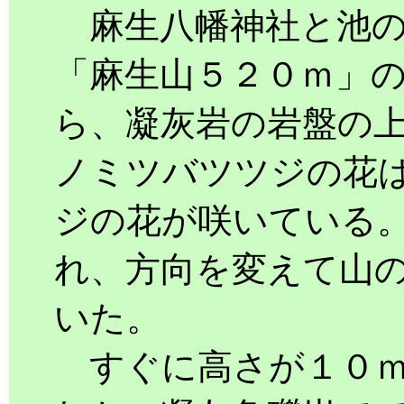
麻生八幡神社と池の
「麻生山５２０ｍ」
ら、凝灰岩の岩盤の
ノミツバツツジの花
ジの花が咲いている
れ、方向を変えて山
いた。
すぐに高さが１０ｍ