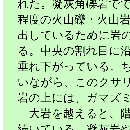
れた。凝灰角礫岩で
程度の火山礫・火山
出しているために岩
る。中央の割れ目に
垂れ下がっている。
いながら、このクサ
岩の上には、ガマズ
大岩を越えると、階
続いている。凝灰岩