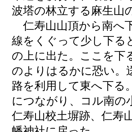
波塔の林立する麻生山
仁寿山山頂から南へ下
線をくぐって少し下る
の上に出た。ここを下
のよりはるかに恐い。
路を利用して東へ下る
につながり、コル南の
仁寿山校土塀跡、仁寿
幡神社に戻った。