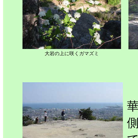
大岩の上に咲くガマズミ