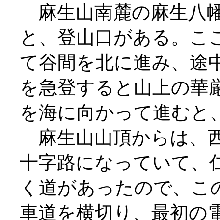
麻生山南麓の麻生八幡
と、登山口がある。こ
て谷間を北に進み、途
を急登すると山上の華
を海に向かって進むと
麻生山山頂からは、西
十字路になっていて、
く道があったので、こ
車道を横切り、最初の