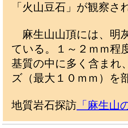
「火山豆石」が観察さ
麻生山山頂には、明灰
ている。１～２ｍｍ程
基質の中に多く含まれ
ズ（最大１０ｍｍ）を
地質岩石探訪
「麻生山