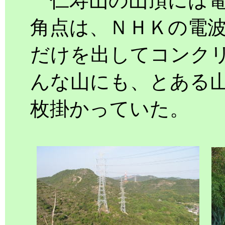
仁寿山の山頂には電
角点は、ＮＨＫの電
だけを出してコンク
んな山にも、とある
枚掛かっていた。