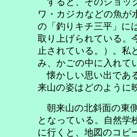
すると、そのショック
ワ・カジカなどの魚が
の「釣りキチ三平」に
取り上げられている。
止されている。）。私
み、かごの中に入れて
懐かしい思い出である
来山の姿はどのように
朝来山の北斜面の東側
となっている。自然学
に行くと、地図のコピ