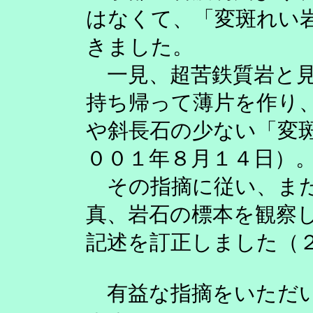
はなくて、「変斑れい
きました。
一見、超苦鉄質岩と見
持ち帰って薄片を作り
や斜長石の少ない「変
００１年８月１４日）
その指摘に従い、また
真、岩石の標本を観察
記述を訂正しました（
有益な指摘をいただい