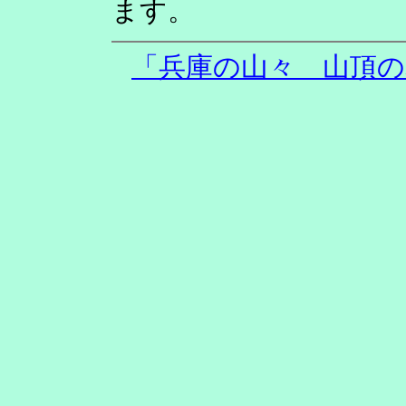
ます。
「兵庫の山々 山頂の岩