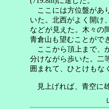
(719.8m)に達した。
ここには方位盤があり
いた。北西がよく開け
などが見えた。木々の
青倉山も望むことがで
ここから頂上まで、か
分けながら歩いた。二
囲まれて、ひとけもな
見上げれば、青空に雄