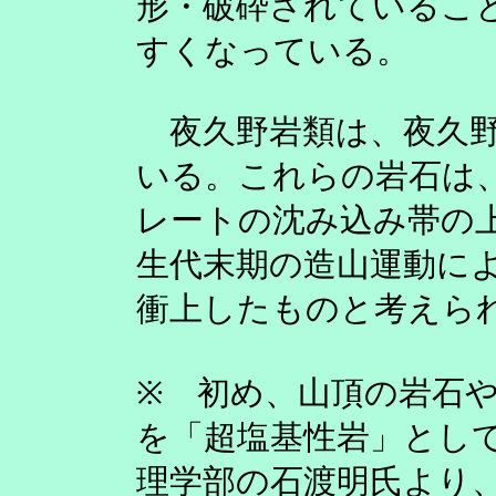
形・破砕されているこ
すくなっている。
夜久野岩類は、夜久野
いる。これらの岩石は
レートの沈み込み帯の
生代末期の造山運動に
衝上したものと考えら
※ 初め、山頂の岩石や雲
を「超塩基性岩」とし
理学部の石渡明氏より