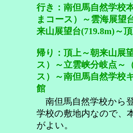
行き：南但馬自然学校
まコース）～雲海展望台(
来山展望台(719.8m)～
帰り：頂上～朝来山展望台
ス）～立雲峡分岐点～
ス）～南但馬自然学校
館
南但馬自然学校から登
学校の敷地内なので、
がよい。