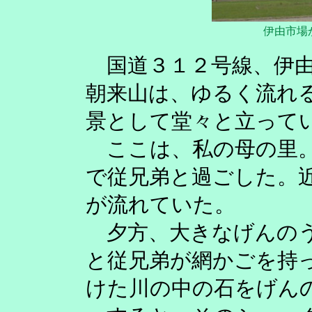
伊由市場
国道３１２号線、伊由
朝来山は、ゆるく流れ
景として堂々と立って
ここは、私の母の里。
で従兄弟と過ごした。
が流れていた。
夕方、大きなげんのう
と従兄弟が網かごを持
けた川の中の石をげん