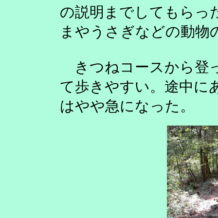
の説明までしてもらっ
まやうさぎなどの動物
きつねコースから登っ
て歩きやすい。途中に
はやや急になった。