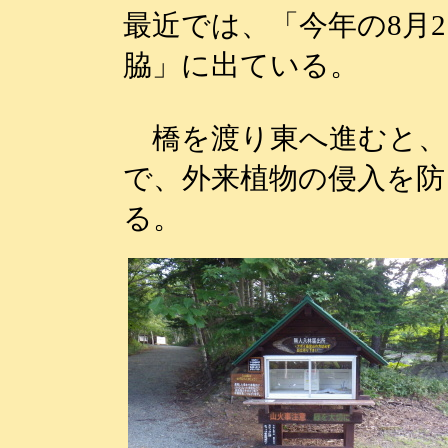
最近では、「今年の8月2
脇」に出ている。
橋を渡り東へ進むと、
で、外来植物の侵入を防
る。