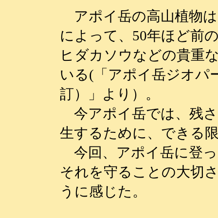
アポイ岳の高山植物は
によって、50年ほど前
ヒダカソウなどの貴重
いる(「アポイ岳ジオパー
訂）」より）。
今アポイ岳では、残さ
生するために、できる
今回、アポイ岳に登っ
それを守ることの大切
うに感じた。