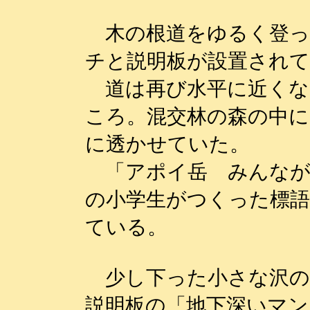
木の根道をゆるく登っ
チと説明板が設置され
道は再び水平に近くな
ころ。混交林の森の中
に透かせていた。
「アポイ岳 みんなが
の小学生がつくった標
ている。
少し下った小さな沢の
説明板の「地下深いマン