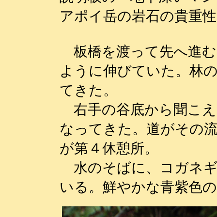
アポイ岳の岩石の貴重
板橋を渡って先へ進む
ように伸びていた。林
てきた。
右手の谷底から聞こえ
なってきた。道がその
が第４休憩所。
水のそばに、コガネギ
いる。鮮やかな青紫色