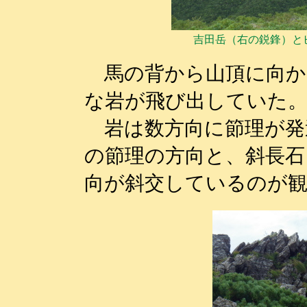
吉田岳（右の鋭鋒）と
馬の背から山頂に向か
な岩が飛び出していた
岩は数方向に節理が発
の節理の方向と、斜長石
向が斜交しているのが