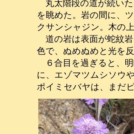
丸太階段の道が続いた
を眺めた。岩の間に、
クサンシャジン。木の
道の岩は表面が蛇紋岩
色で、ぬめぬめと光を
６合目を過ぎると、明
に、エゾマツムシソウ
ポイミセバヤは、まだ