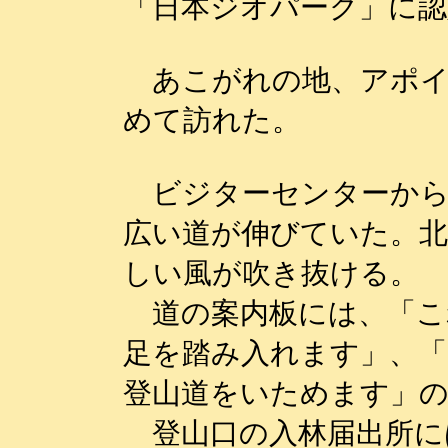
「日本ジオパーク」に認
あこがれの地、アポイ岳
めて訪れた。
ビジターセンターから
広い道が伸びていた。北
しい風が吹き抜ける。
道の案内板には、「こ
足を踏み入れます」、
登山道をいためます」の
登山口の入林届出所に