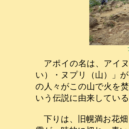
アポイの名は、アイヌ
い）・ヌプリ（山）」が
の人々がこの山で火を焚
いう伝説に由来している
下りは、旧幌満お花畑