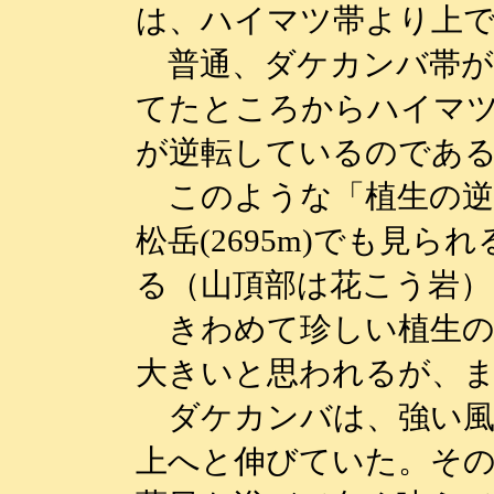
は、ハイマツ帯より上
普通、ダケカンバ帯が
てたところからハイマ
が逆転しているのであ
このような「植生の逆
松岳(2695m)でも見
る（山頂部は花こう岩）
きわめて珍しい植生の
大きいと思われるが、
ダケカンバは、強い風
上へと伸びていた。その