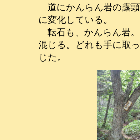
道にかんらん岩の露頭
に変化している。
転石も、かんらん岩。
混じる。どれも手に取
じた。