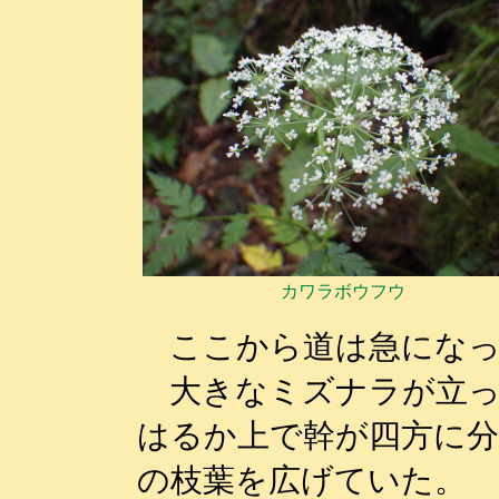
カワラボウフウ
ここから道は急になっ
大きなミズナラが立っ
はるか上で幹が四方に
の枝葉を広げていた。