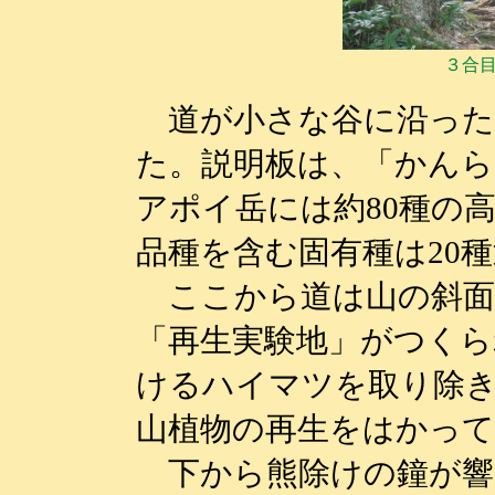
３合
道が小さな谷に沿った
た。説明板は、「かんら
アポイ岳には約80種の
品種を含む固有種は20
ここから道は山の斜面
「再生実験地」がつくら
けるハイマツを取り除
山植物の再生をはかっ
下から熊除けの鐘が響