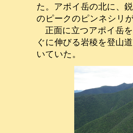
た。アポイ岳の北に、
のピークのピンネシリ
正面に立つアポイ岳を
ぐに伸びる岩稜を登山
いていた。