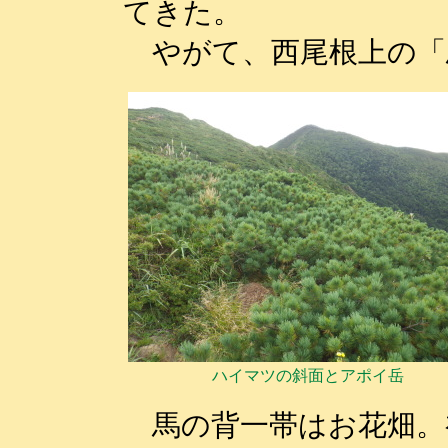
てきた。
やがて、西尾根上の「
ハイマツの斜面とアポイ岳
馬の背一帯はお花畑。