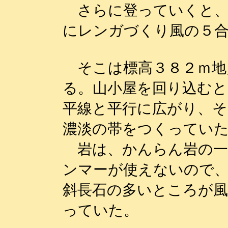
さらに登っていくと、
にレンガづくり風の５
そこは標高３８２ｍ地
る。山小屋を回り込むと
平線と平行に広がり、そ
濃淡の帯をつくってい
岩は、かんらん岩の一
ンマーが使えないので
斜長石の多いところが風
っていた。