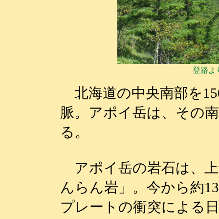
登路よ
北海道の中央南部を15
脈。アポイ岳は、その
る。
アポイ岳の岩石は、上
んらん岩」。今から約1
プレートの衝突による日