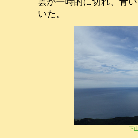
雲が一時的に切れ、青い
いた。
下