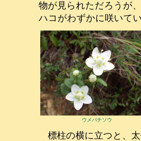
物が見られただろうが
ハコがわずかに咲いて
ウメバチソウ
標柱の横に立つと、太