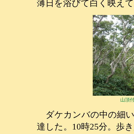
薄日を浴びて白く映え
山頂
ダケカンバの中の細い
達した。10時25分。歩