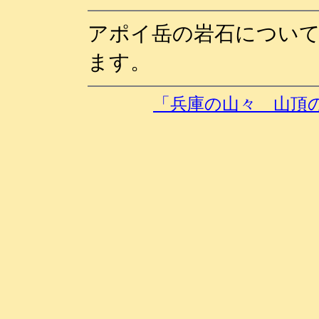
アポイ岳の岩石につい
ます。
「兵庫の山々 山頂の岩