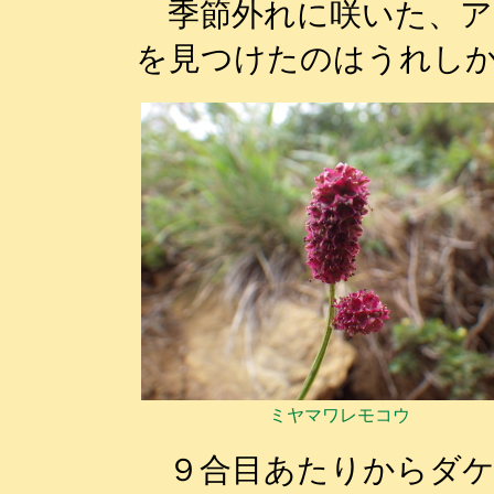
季節外れに咲いた、ア
を見つけたのはうれし
ミヤマワレモコウ
９合目あたりからダケ