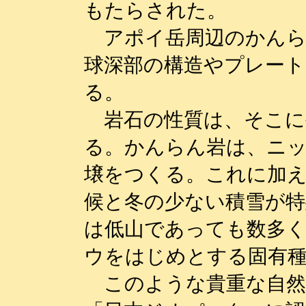
もたらされた。
アポイ岳周辺のかんら
球深部の構造やプレー
る。
岩石の性質は、そこに
る。かんらん岩は、ニ
壌をつくる。これに加
候と冬の少ない積雪が特
は低山であっても数多
ウをはじめとする固有
このような貴重な自然を