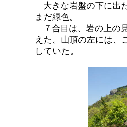
大きな岩盤の下に出た
まだ緑色。
７合目は、岩の上の見
えた。山頂の左には、
していた。