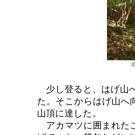
少し登ると、はげ山へ
た。そこからはげ山へ
山頂に達した。
アカマツに囲まれたこ