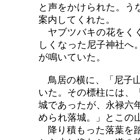
と声をかけられた。う
案内してくれた。
ヤブツバキの花をくぐ
しくなった尼子神社へ
が鳴いていた。
鳥居の横に、「尼子山
いた。その標柱には、
城であったが、永禄六年(
められ落城。」とこの
降り積もった落葉を踏