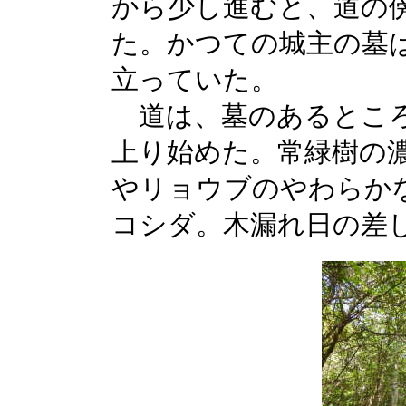
から少し進むと、道の
た。かつての城主の墓
立っていた。
道は、墓のあるところ
上り始めた。常緑樹の
やリョウブのやわらか
コシダ。木漏れ日の差