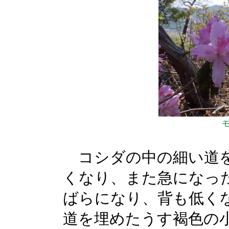
コシダの中の細い道を
くなり、また急になっ
ばらになり、背も低く
道を埋めたうす褐色の