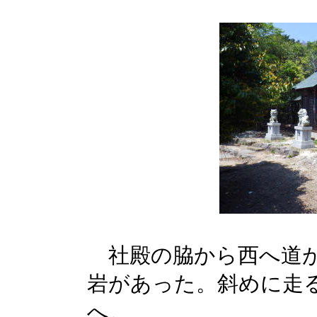
社殿の脇から西へ道が
岩があった。斜めに走
へ。