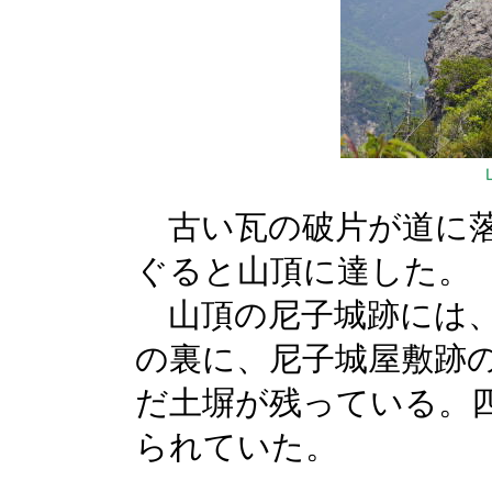
古い瓦の破片が道に落
ぐると山頂に達した。
山頂の尼子城跡には、
の裏に、尼子城屋敷跡
だ土塀が残っている。
られていた。