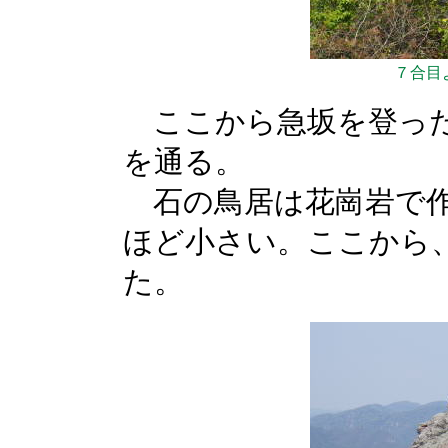
７合目
ここから急坂を登った
を通る。
石の鳥居は花崗岩で作
ほど小さい。ここから
た。