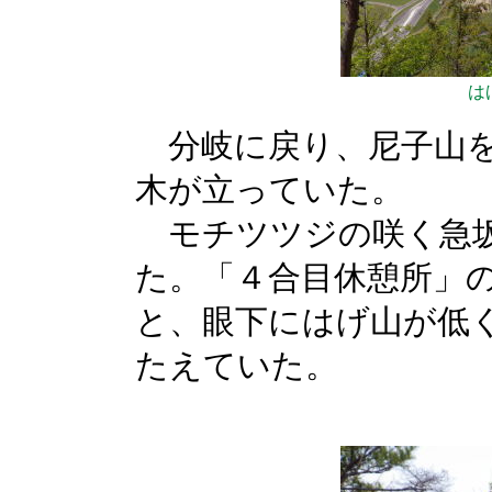
は
分岐に戻り、尼子山を
木が立っていた。
モチツツジの咲く急坂
た。「４合目休憩所」
と、眼下にはげ山が低
たえていた。