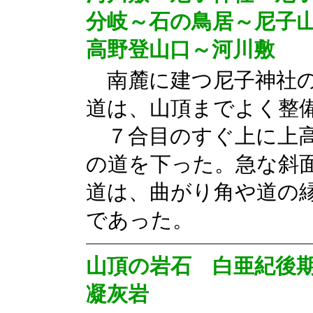
分岐～石の鳥居～尼子
高野登山口～河川敷
南麓に建つ尼子神社の
道は、山頂までよく整
７合目のすぐ上に上高
の道を下った。急な斜
道は、曲がり角や道の
であった。
山頂の岩石
白亜紀後
凝灰岩