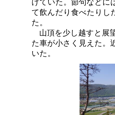
げていた。節句などに
て飲んだり食べたりし
た。
山頂を少し越すと展望
た車が小さく見えた。
いた。