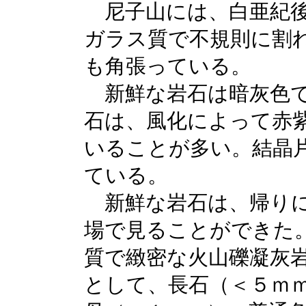
尼子山には、白亜紀
ガラス質で不規則に割
も角張っている。
新鮮な岩石は暗灰色で
石は、風化によって赤
いることが多い。結晶
ている。
新鮮な岩石は、帰りに
場で見ることができた
質で緻密な火山礫凝灰
として、長石（＜５ｍ