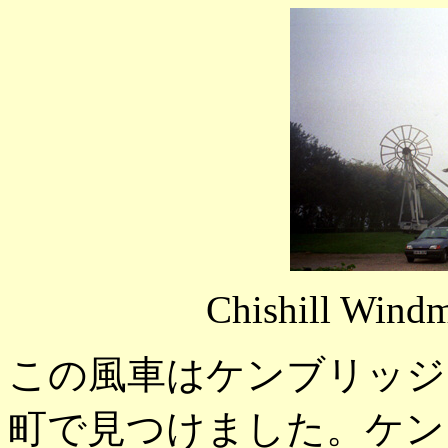
Chishill Windm
この風車はケンブリッジシャーの
町で見つけました。ケン