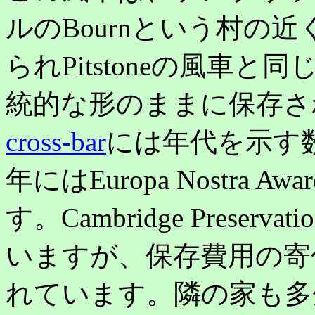
ルのBournという村の近
られPitstoneの風車
統的な形のままに保存さ
cross-bar
には年代を示す数
年にはEuropa Nostra
す。Cambridge Preserv
いますが、保存費用の寄
れています。隣の家も多