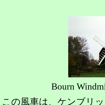
Bourn Windmil
この風車は、ケンブリッジ