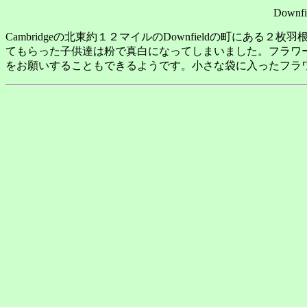
Downfie
Cambridgeの北東約１２マイルのDownfieldの町に
てもらった子供達は粉で真白になってしまいました。フラワ
をお願いすることもできるようです。小さな袋に入ったフラ