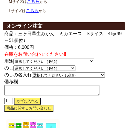
こちら
Mサイズは
から
こちら
Lサイズは
から
オンライン注文
商品：三ヶ日早生みかん ミカエース Sサイズ 4㎏(49
～51個位）
価格：6,000円
在庫をお問い合わせください!!
用途
のし
のしの名入れ
備考欄