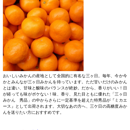
おいしいみかんの産地として全国的に有名な三ヶ日。毎年、今か今
かとみんなが三ヶ日みかんを待っています。ただ甘いだけのみかん
とは違い、甘味と酸味のバランスが絶妙。だから、香りがいい！日
が経っても味がボケない！味、香り、見た目ともに優れた「三ヶ日
みかん 秀品」の中からさらに一定基準を超えた特秀品が『ミカエ
ース』として出荷されます。大切なあの方へ、三ケ日の高糖度みか
んを送りたい方におすすめです。