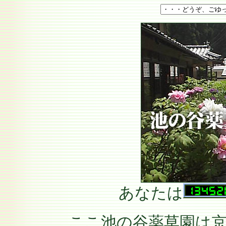
あなたは
ここ池の谷薬草園は京