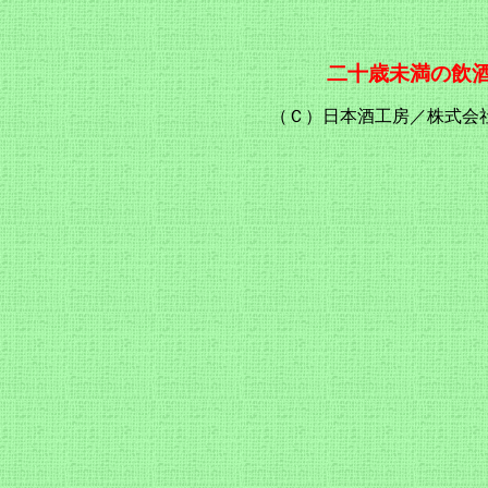
二十歳未満の飲
（Ｃ）日本酒工房／株式会社 