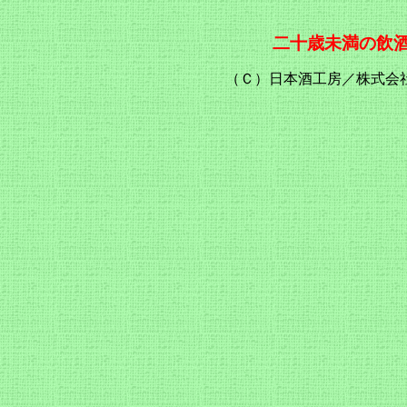
二十歳未満の飲
（Ｃ）日本酒工房／株式会社 