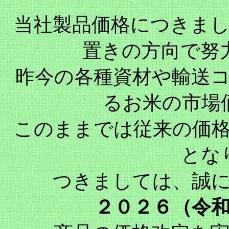
当社製品価格につきま
置きの方向で努
昨今の各種資材や輸送
るお米の市場
このままでは従来の価
とな
つきましては、誠
２０２６（令