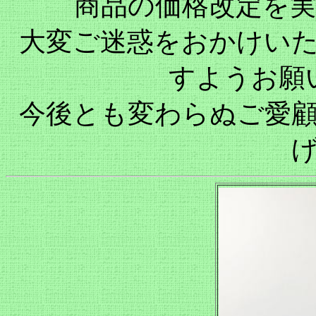
商品の価格改定を
大変ご迷惑をおかけい
すようお願
今後とも変わらぬご愛