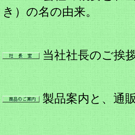
き）の名の由来。
当社社長のご挨
製品案内と、通