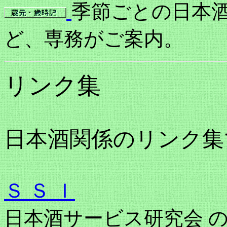
季節ごとの日本
ど、専務がご案内。
リンク集
日本酒関係のリンク集
Ｓ Ｓ Ｉ
日本酒サービス研究会 