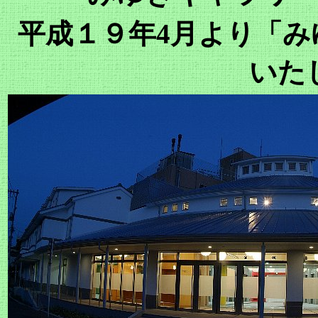
平成１９年
4月より「
いた