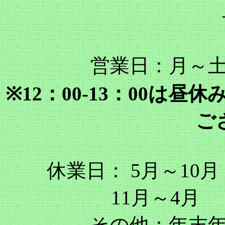
営業日：月～土曜
※12：00-13：00は
ご
休業日： 5月～10
11月～
その他：年末年