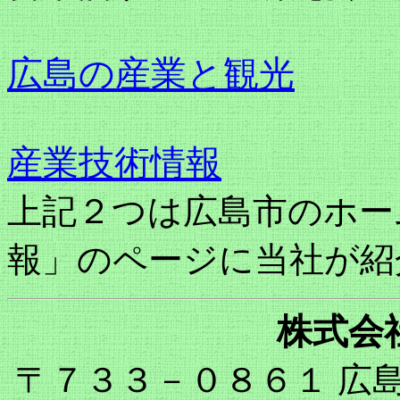
広島の産業と観光
産業技術情報
上記２つは広島市のホー
報」のページに当社が紹
株式会社
〒７３３－０８６１ 広