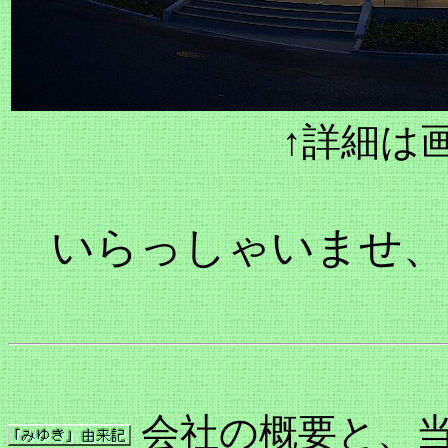
↑詳細は
いらっしゃいませ、
会社の概要と、