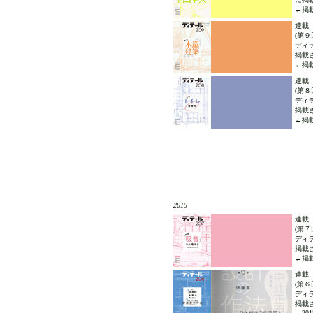
←掲載
連載
(第９
ディテ
掲載
←掲載
連載
(第８
ディテ
掲載
←掲載
2015
連載
(第７
ディテ
掲載
←掲載
連載
(第６
ディテ
掲載
←2015