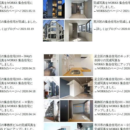
写真をWORKS 集合住宅に
完成写真をWORKS 集合住
プしました。
アップしました。
KSのページへ! 2021.05.11
←WORKSのページへ! 2021.0
区の集合住宅が完成しました。
荒川区の集合住宅が完成
くはブログへ! 2021.03.19
←詳しくはブログへ! 2020.03
の集合住宅(103～304)の
足立区の集合住宅のキッチ
写真をWORKS 集合住宅に
水回りの完成写真を
プしました。
WORKS 集合住宅にアッ
KSのページへ! 2020.04.21
←WORKSのページへ! 2020.0
の集合住宅(103～305)の
足立区の集合住宅(101～302
写真をWORKS 集合住宅に
完成写真をWORKS 集合住
プしました。
アップしました。
KSのページへ! 2020.04.18
←WORKSのページへ! 2020.0
市の集合住宅のＥ～Ｈ室の
葛飾区の集合住宅(101～302
写真をWORKS 集合住宅に
完成写真をWORKS 集合住
プしました。
アップしました。
KSのページへ! 2020.04.14
←WORKSのページへ! 2020.0
区の事務所ビルの完成写真を
市川市の集合住宅のＡ～Ｄ
RKS ビルにアップしました。
完成写真をWORKS 集合住