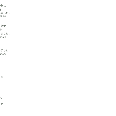
一対の
を
しました。
5.08
一対の
を
しました。
4.24
しました。
4.16
24
た。
23