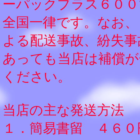
ーパックプラス６００
全国一律です。なお、
よる配送事故、紛失事
あっても当店は補償が
ください。
当店の主な発送方法
１．簡易書留 ４６０