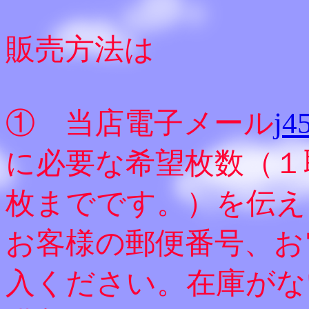
販売方法は
① 当店電子メール
j4
に必要な希望枚数（１
枚までです。）を伝え
お客様の郵便番号、お
入ください。在庫がな