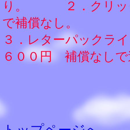
り。 ２．クリック
で補償なし。
３．レターパックラ
６００円 補償な