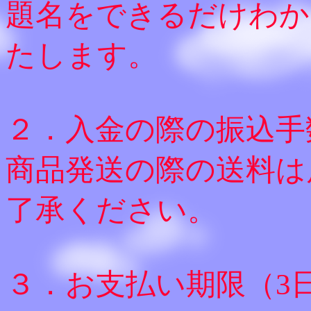
題名をできるだけわか
たします。
２．入金の際の振込手
商品発送の際の送料は
了承ください。
３．お支払い期限（3