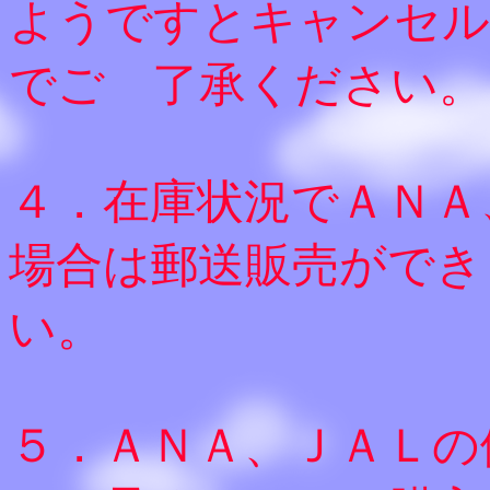
ようですとキャンセル
でご 了承ください。
４．在庫状況でＡＮＡ
場合は郵送販売ができ
い。
５．ＡＮＡ、ＪＡＬの