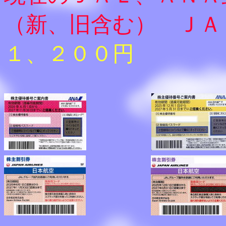
（新、旧含む） ＪＡ
１、２００円