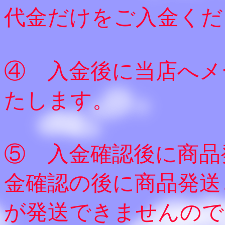
代金だけをご入金くだ
④ 入金後に当店へメ
たします。
⑤ 入金確認後に商品
金確認の後に商品発送
が発送できませんので