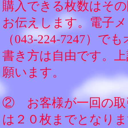
購入できる枚数はその
お伝えします。電子メ
（043-224-7247
書き方は自由です。上
願います。
② お客様が一回の取
は２０枚までとなりま