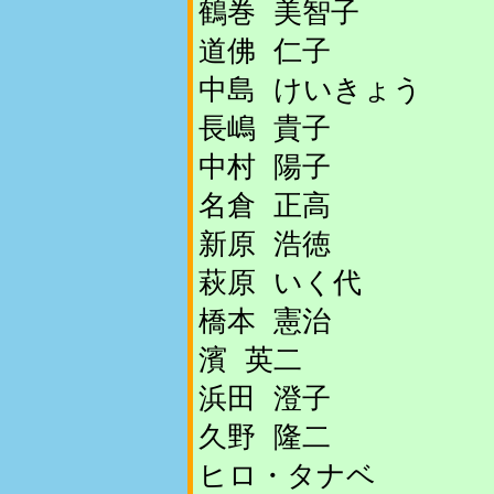
鶴巻 美智子
道佛 仁子
中島 けいきょう
長嶋 貴子
中村 陽子
名倉 正高
新原 浩徳
萩原 いく代
橋本 憲治
濱 英二
浜田 澄子
久野 隆二
ヒロ・タナベ