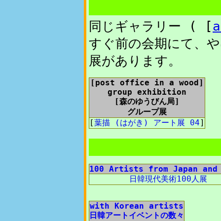
同じギャラリー ( [
a
すぐ前の会期にて、やは
展があります。
[post office in a wood]
group exhibition
[森のゆうびん局]
グループ展
[
葉描 (はがき) アート展 04
]
100 Artists from Japan and
日韓現代美術100人展
with Korean artists
日韓アートイベントの数々