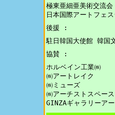
極東亜細亜美術交流会
日本国際アートフェス
後援 :
駐日韓国大使館 韓国
協賛 :
ホルベイン工業㈱
㈱アートレイク
㈱ミューズ
㈱アーチストスペース
GINZAギャラリーア