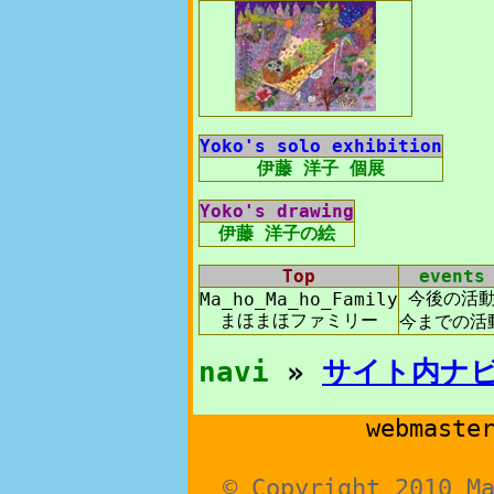
Yoko's solo exhibition
伊藤 洋子 個展
Yoko's drawing
伊藤 洋子の絵
Top
events
今後の活
Ma_ho_Ma_ho_Family
まほまほファミリー
今までの活
navi
»
サイト内ナ
webmaste
© Copyright 2010 M