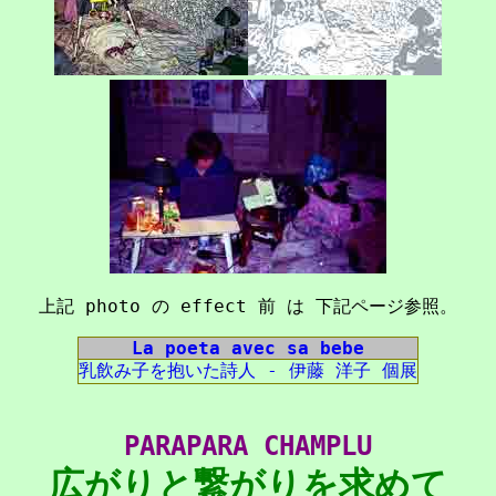
上記 photo の effect 前 は 下記ページ参照。
La poeta avec sa bebe
乳飲み子を抱いた詩人 - 伊藤 洋子 個展
PARAPARA CHAMPLU
広がりと繋がりを求めて