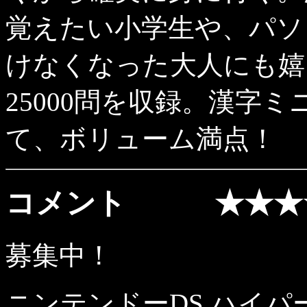
覚えたい小学生や、パソ
けなくなった大人にも嬉
25000問を収録。漢字
て、ボリューム満点！
コメント ★★★
募集中！
ニンテンドーDS ハイパ