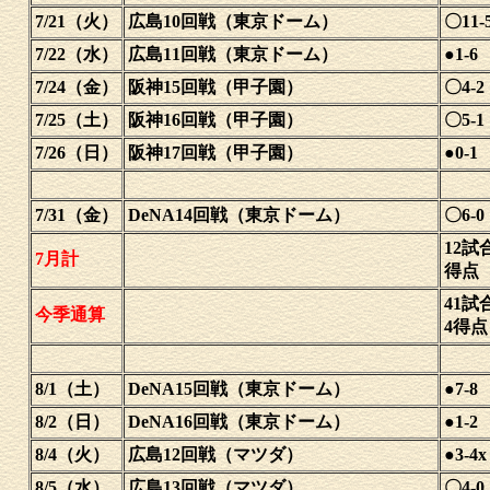
7/21（火）
広島10回戦（東京ドーム）
〇11-
7/22（水）
広島11回戦（東京ドーム）
●1-6
7/24（金）
阪神15回戦（甲子園）
〇4-2
7/25（土）
阪神16回戦（甲子園）
〇5-1
7/26（日）
阪神17回戦（甲子園）
●0-1
7/31（金）
DeNA14回戦（東京ドーム）
〇6-0
12試
7月計
得点
41試
今季通算
4得
8/1（土）
DeNA15回戦（東京ドーム）
●7-8
8/2（日）
DeNA16回戦（東京ドーム）
●1-2
8/4（火）
広島12回戦（マツダ）
●3-4x
8/5（水）
広島13回戦（マツダ）
〇4-0