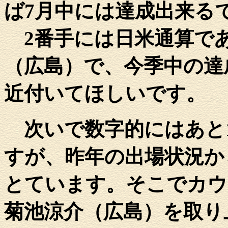
ば7月中には達成出来る
2番手には日米通算であ
（広島）で、今季中の達
近付いてほしいです。
次いで数字的にはあと1
すが、昨年の出場状況か
とています。そこでカウ
菊池涼介（広島）を取り