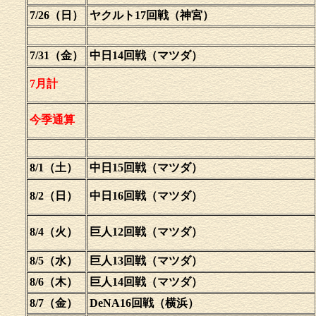
7/26（日）
ヤクルト17回戦（神宮）
7/31（金）
中日14回戦（マツダ）
7月計
今季通算
8/1（土）
中日15回戦（マツダ）
8/2（日）
中日16回戦（マツダ）
8/4（火）
巨人12回戦（マツダ）
8/5（水）
巨人13回戦（マツダ）
8/6（木）
巨人14回戦（マツダ）
8/7（金）
DeNA16回戦（横浜）