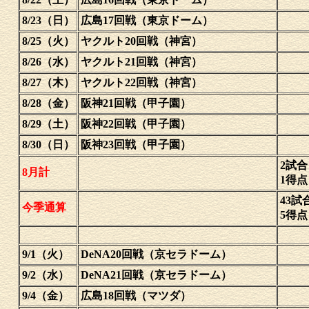
8/23（日）
広島17回戦（東京ドーム）
8/25（火）
ヤクルト20回戦（神宮）
8/26（水）
ヤクルト21回戦（神宮）
8/27（木）
ヤクルト22回戦（神宮）
8/28（金）
阪神21回戦（甲子園）
8/29（土）
阪神22回戦（甲子園）
8/30（日）
阪神23回戦（甲子園）
2試合
8月計
1得
43試
今季通算
5得
9/1（火）
DeNA20回戦（京セラドーム）
9/2（水）
DeNA21回戦（京セラドーム）
9/4（金）
広島18回戦（マツダ）