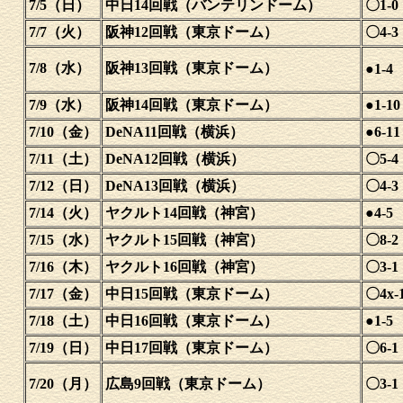
7/5（日）
中日14回戦（バンテリンドーム）
〇1-0
7/7（火）
阪神12回戦（東京ドーム）
〇4-3
7/8（水）
阪神13回戦（東京ドーム）
●1-4
7/9（水）
阪神14回戦（東京ドーム）
●1-10
7/10（金）
DeNA11回戦（横浜）
●6-11
7/11（土）
DeNA12回戦（横浜）
〇5-4
7/12（日）
DeNA13回戦（横浜）
〇4-3
7/14（火）
ヤクルト14回戦（神宮）
●4-5
7/15（水）
ヤクルト15回戦（神宮）
〇8-2
7/16（木）
ヤクルト16回戦（神宮）
〇3-1
7/17（金）
中日15回戦（東京ドーム）
〇4x-
7/18（土）
中日16回戦（東京ドーム）
●1-5
7/19（日）
中日17回戦（東京ドーム）
〇6-1
7/20（月）
広島9回戦（東京ドーム）
〇3-1