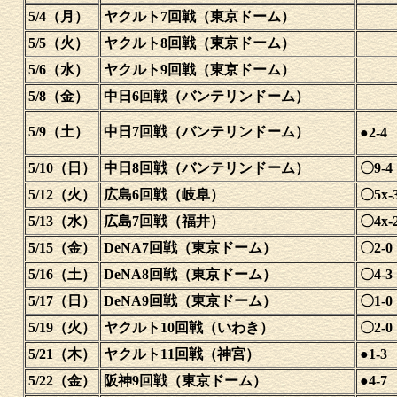
5/4（月）
ヤクルト7回戦（東京ドーム）
5/5（火）
ヤクルト8回戦（東京ドーム）
5/6（水）
ヤクルト9回戦（東京ドーム）
5/8（金）
中日6回戦（バンテリンドーム）
5/9（土）
中日7回戦（バンテリンドーム）
●2-4
5/10（日）
中日8回戦（バンテリンドーム）
〇9-4
5/12（火）
広島6回戦（岐阜）
〇5x-
5/13（水）
広島7回戦（福井）
〇4x-
5/15（金）
DeNA7回戦（東京ドーム）
〇2-0
5/16（土）
DeNA8回戦（東京ドーム）
〇4-3
5/17（日）
DeNA9回戦（東京ドーム）
〇1-0
5/19（火）
ヤクルト10回戦（いわき）
〇2-0
5/21（木）
ヤクルト11回戦（神宮）
●1-3
5/22（金）
阪神9回戦（東京ドーム）
●4-7