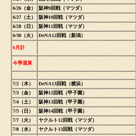
6/26（金）
阪神9回戦（マツダ）
6/27（土）
阪神10回戦（マツダ）
6/28（日）
阪神11回戦（マツダ）
6/30（火）
DeNA12回戦（新潟）
6月計
今季通算
7/2（木）
DeNA13回戦（横浜）
7/3（金）
阪神12回戦（甲子園）
7/4（土）
阪神13回戦（甲子園）
7/5（日）
阪神14回戦（甲子園）
7/7（火）
ヤクルト12回戦（マツダ）
7/8（水）
ヤクルト13回戦（マツダ）