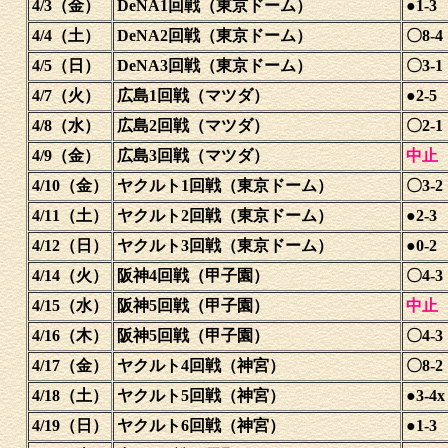
4/3（金）
DeNA1回戦（東京ドーム）
●1-3
4/4（土）
DeNA2回戦（東京ドーム）
〇8-4
4/5（日）
DeNA3回戦（東京ドーム）
〇3-1
4/7（火）
広島1回戦（マツダ）
●2-5
4/8（水）
広島2回戦（マツダ）
〇2-1
4/9（金）
広島3回戦（マツダ）
中止
4/10（金）
ヤクルト1回戦（東京ドーム）
〇3-2
4/11（土）
ヤクルト2回戦（東京ドーム）
●2-3
4/12（日）
ヤクルト3回戦（東京ドーム）
●0-2
4/14（火）
阪神4回戦（甲子園）
〇4-3
4/15（水）
阪神5回戦（甲子園）
中止
4/16（木）
阪神5回戦（甲子園）
〇4-3
4/17（金）
ヤクルト4回戦（神宮）
〇8-2
4/18（土）
ヤクルト5回戦（神宮）
●3-4x
4/19（日）
ヤクルト6回戦（神宮）
●1-3