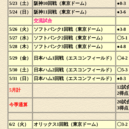
5/23（土）
阪神10回戦（東京ドーム）
●0-3
5/24（日）
阪神11回戦（東京ドーム）
●3-6
交流試合
5/26（火）
ソフトバンク1回戦（東京ドーム）
●3-8
5/27（水）
ソフトバンク2回戦（東京ドーム）
〇5-1
5/28（木）
ソフトバンク3回戦（東京ドーム）
●4-8
5/29（金）
日本ハム1回戦（エスコンフィールド）
〇4-2
5/30（土）
日本ハム2回戦（エスコンフィールド）
〇5-3
5/31（日）
日本ハム3回戦（エスコンフィールド）
●0-3
12試
5月計
2得
20試
今季通算
3得
6/2（火）
オリックス1回戦（東京ドーム）
〇3-2