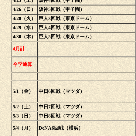
4/25（土）
阪神4回戦（甲子園）
4/26（日）
阪神5回戦（甲子園）
4/28（火）
巨人3回戦（東京ドーム）
4/29（水）
巨人4回戦（東京ドーム）
4/30（木）
巨人5回戦（東京ドーム）
4月計
今季通算
5/1（金）
中日6回戦（マツダ）
5/2（土）
中日7回戦（マツダ）
5/3（日）
中日8回戦（マツダ）
5/4（月）
DeNA6回戦（横浜）