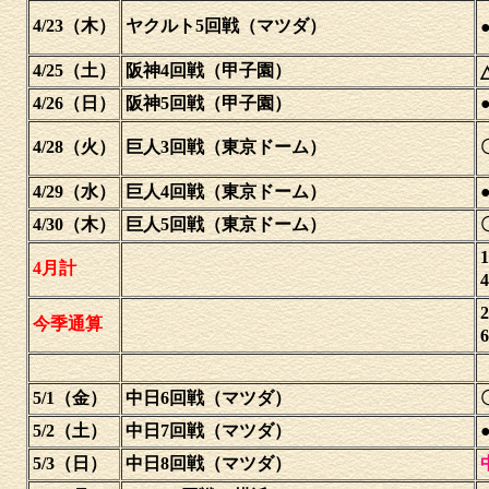
4/23（木）
ヤクルト5回戦（マツダ）
●
4/25（土）
阪神4回戦（甲子園）
△
4/26（日）
阪神5回戦（甲子園）
●
4/28（火）
巨人3回戦（東京ドーム）
4/29（水）
巨人4回戦（東京ドーム）
●
4/30（木）
巨人5回戦（東京ドーム）
4月計
今季通算
5/1（金）
中日6回戦（マツダ）
5/2（土）
中日7回戦（マツダ）
●
5/3（日）
中日8回戦（マツダ）