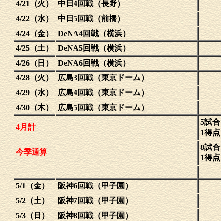
4/21（火）
中日4回戦（長野）
4/22（水）
中日5回戦（前橋）
4/24（金）
DeNA4回戦（横浜）
4/25（土）
DeNA5回戦（横浜）
4/26（日）
DeNA6回戦（横浜）
4/28（火）
広島3回戦（東京ドーム）
4/29（水）
広島4回戦（東京ドーム）
4/30（木）
広島5回戦（東京ドーム）
5試合
4月計
1得
8試合
今季通算
1得
5/1（金）
阪神6回戦（甲子園）
5/2（土）
阪神7回戦（甲子園）
5/3（日）
阪神8回戦（甲子園）