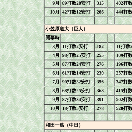
9月
89打数28安打
.315
402打
10月
42打数12安打
.286
444打
小笠原道大（巨人）
開幕時
3月
11打数2安打
.182
11打数
4月
98打数25安打
.255
109打
5月
87打数24安打
.276
196打
6月
61打数14安打
.230
257打
7月
90打数32安打
.356
347打
8月
68打数25安打
.368
415打
9月
87打数34安打
.391
502打
10月
18打数5安打
.278
520打
和田一浩（中日）