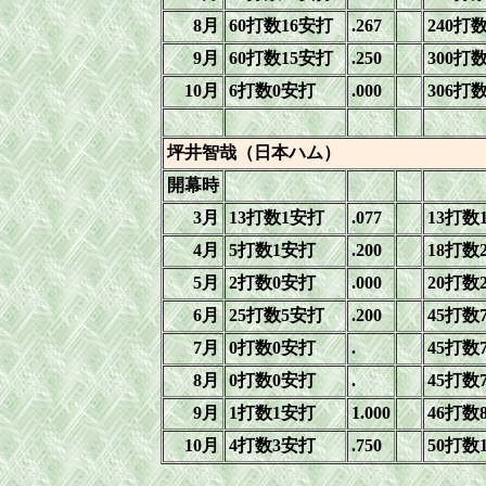
8月
60打数16安打
.267
240打
9月
60打数15安打
.250
300打
10月
6打数0安打
.000
306打
坪井智哉（日本ハム）
開幕時
3月
13打数1安打
.077
13打数
4月
5打数1安打
.200
18打数
5月
2打数0安打
.000
20打数
6月
25打数5安打
.200
45打数
7月
0打数0安打
.
45打数
8月
0打数0安打
.
45打数
9月
1打数1安打
1.000
46打数
10月
4打数3安打
.750
50打数