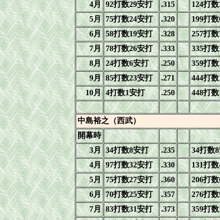
4月
92打数29安打
.315
124打数
5月
75打数24安打
.320
199打数
6月
58打数19安打
.328
257打数
7月
78打数26安打
.333
335打数
8月
24打数6安打
.250
359打数
9月
85打数23安打
.271
444打数
10月
4打数1安打
.250
448打数
中島裕之（西武）
開幕時
3月
34打数8安打
.235
34打数
4月
97打数32安打
.330
131打数
5月
75打数27安打
.360
206打数
6月
70打数25安打
.357
276打数
7月
83打数31安打
.373
359打数