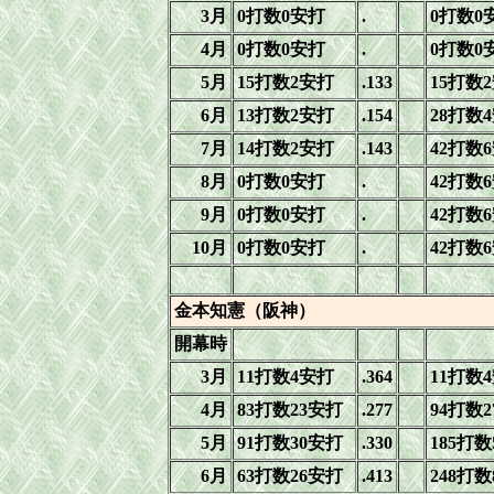
3月
0打数0安打
.
0打数0
4月
0打数0安打
.
0打数0
5月
15打数2安打
.133
15打数
6月
13打数2安打
.154
28打数
7月
14打数2安打
.143
42打数
8月
0打数0安打
.
42打数
9月
0打数0安打
.
42打数
10月
0打数0安打
.
42打数
金本知憲（阪神）
開幕時
3月
11打数4安打
.364
11打数
4月
83打数23安打
.277
94打数
5月
91打数30安打
.330
185打数
6月
63打数26安打
.413
248打数