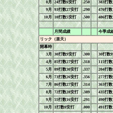
8月
24打数6安打
.250
383打数
9月
93打数27安打
.290
476打数
10月
10打数5安打
.500
486打数
月間成績
今季成
リック（楽天）
開幕時
3月
30打数9安打
.300
30打数
4月
85打数27安打
.318
115打数
5月
89打数30安打
.337
204打数
6月
73打数26安打
.356
277打数
7月
86打数27安打
.314
363打数
8月
72打数28安打
.389
435打数
9月
55打数16安打
.291
490打数
10月
1打数0安打
.000
491打数