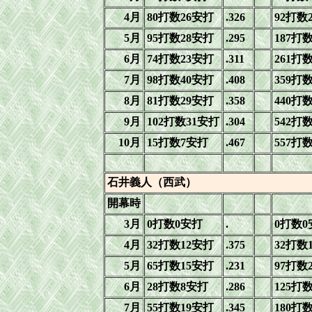
4月
80打数26安打
.326
92打数
5月
95打数28安打
.295
187打
6月
74打数23安打
.311
261打
7月
98打数40安打
.408
359打
8月
81打数29安打
.358
440打
9月
102打数31安打
.304
542打
10月
15打数7安打
.467
557打
石井義人（西武）
開幕時
3月
0打数0安打
.
0打数0
4月
32打数12安打
.375
32打数
5月
65打数15安打
.231
97打数
6月
28打数8安打
.286
125打
7月
55打数19安打
.345
180打