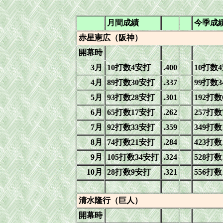
月間成績
今季成
赤星憲広（阪神）
開幕時
3月
10打数4安打
.400
10打数
4月
89打数30安打
.337
99打数
5月
93打数28安打
.301
192打数
6月
65打数17安打
.262
257打数
7月
92打数33安打
.359
349打数
8月
74打数21安打
.284
423打数
9月
105打数34安打
.324
528打数
10月
28打数9安打
.321
556打数
清水隆行（巨人）
開幕時