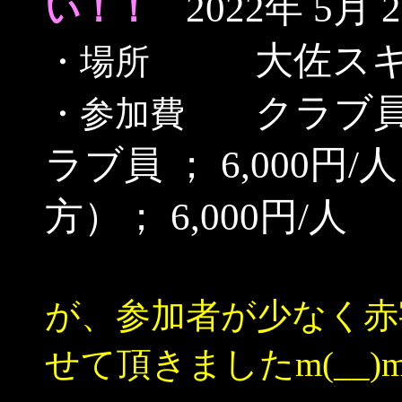
2022年 5月 
い！！
大佐ス
・場所
クラブ員
・参加費
ラブ員 ； 6,000
方）； 6,000円/人
すみ
が、参加者が少なく赤
せて頂きましたm(__)