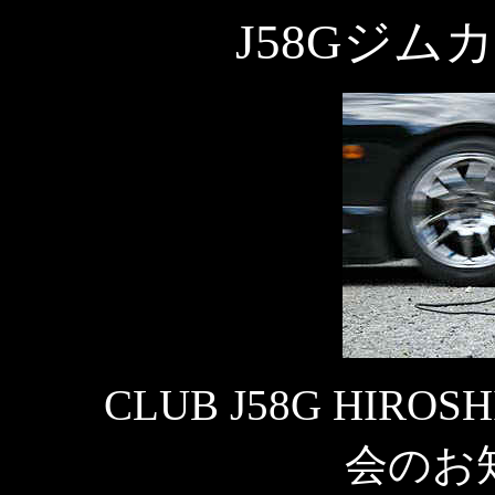
J58Gジ
CLUB J58G HIR
会のお