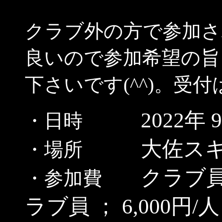
クラブ外の方で参加さ
良いので参加希望の旨
下さいです(^^)。受
2022年 
・日時
大佐ス
・場所
クラブ員
・参加費
ラブ員 ； 6,000