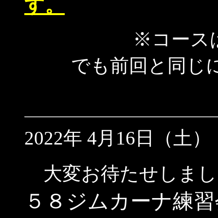
す。
※コース
でも前回と同じにす
2022年 4月16日（土）
大変お待たせしまし
５８ジムカーナ
練習