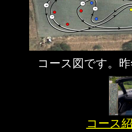
コース図です。昨年
コース