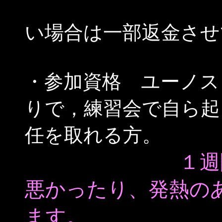
参加
い場合は一部返金させ
・参加資格 ユーノス
りで，練習会で自ら起
任を取れる方。
１週
悪かったり、発熱の
ます。