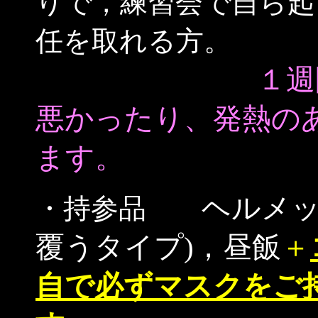
りで，練習会で自ら起
任を取れる方。
１週
悪かったり、発熱の
ます。
ヘルメ
・持参品
覆うタイプ)，昼飯
＋
自で必ずマスクをご