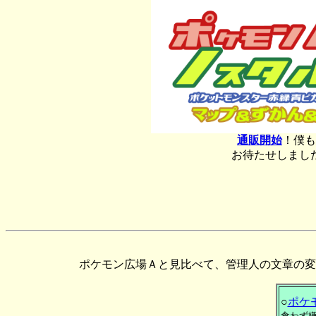
通販開始
！僕も
お待たせしまし
ポケモン広場Ａと見比べて、管理人の文章の変
○
ポケ
食わず