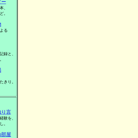
ダー
本、
ど。
物
よる
記録と、
。
局
たきり。
独り言
経験を、
し。
の部屋