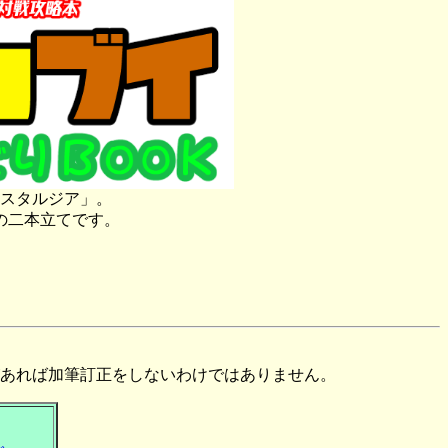
スタルジア」。
の二本立てです。
あれば加筆訂正をしないわけではありません。