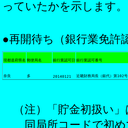
っていたかを示します。
●再開待ち（銀行業免許
現都道府県名
郵便局名
銀行業認可日
銀行業認可番号
奈良
多
近畿財務局長（銀代）第102号
20140121
（注）「貯金初扱い」
同局所コードで初めて