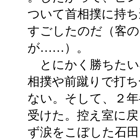
ついて首相撲に持ち
すごしたのだ（客の
が……）。
とにかく勝ちたい
相撲や前蹴りで打ち
ない。そして、２年
受けた。控え室に戻
ず涙をこぼした石田