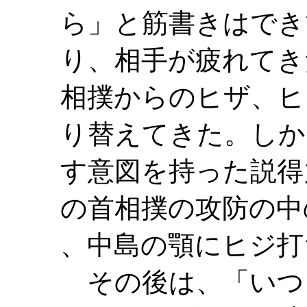
ら」と筋書きはでき
り、相手が疲れてき
相撲からのヒザ、ヒ
り替えてきた。しか
す意図を持った説得
の首相撲の攻防の中
、中島の顎にヒジ打
その後は、「いつ