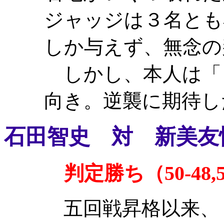
ジャッジは３名とも
しか与えず、無念の
しかし、本人は「
向き。逆襲に期待し
石田智史 対 新美友
判定勝ち（50-48,50
五回戦昇格以来、