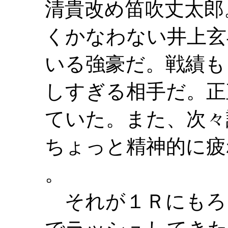
清貴改め笛吹丈太郎
くかなわない井上玄
いる強豪だ。戦績も
しすぎる相手だ。正
ていた。また、次々
ちょっと精神的に疲
。
それが１Ｒにもろ