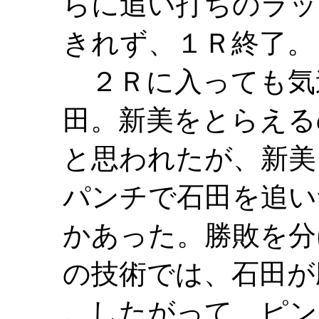
らに追い打ちのラッ
きれず、１Ｒ終了。
２Ｒに入っても気
田。新美をとらえる
と思われたが、新美
パンチで石田を追い
かあった。勝敗を分
の技術では、石田が
。したがって、ピン