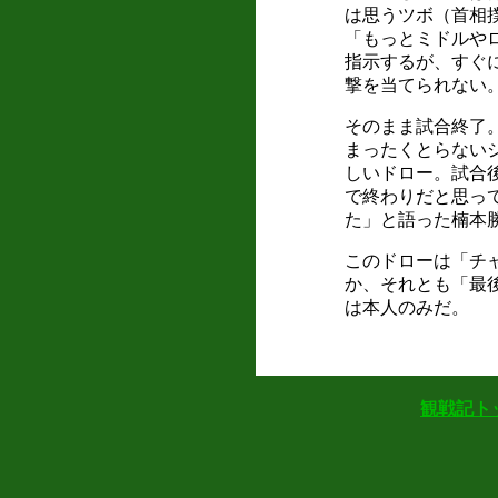
は思うツボ（首相
「もっとミドルや
指示するが、すぐ
撃を当てられない
そのまま試合終了
まったくとらない
しいドロー。試合
で終わりだと思っ
た」と語った楠本
このドローは「チ
か、それとも「最
は本人のみだ。
観戦記ト