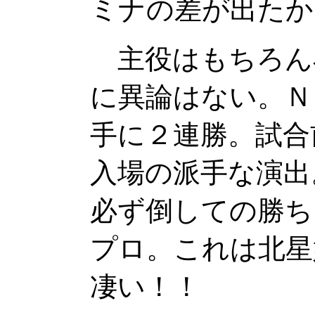
ミナの差が出たか
主役はもちろん
に異論はない。Ｎ
手に２連勝。試合
入場の派手な演出
必ず倒しての勝ち
プロ。これは北星
凄い！！