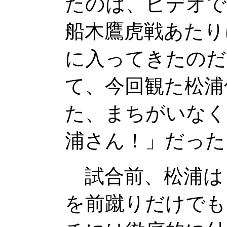
たのは、ビデオで
船木鷹虎戦あたり
に入ってきたのだ
て、今回観た松浦
た、まちがいなく
浦さん！」だった
試合前、松浦は
を前蹴りだけでも