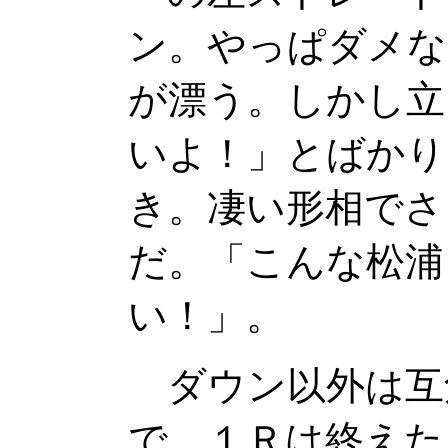
ン。やっぱダメな
が漂う。しかし立
いよ！」とばかり
き。凄い形相でさ
だ。「こんな松浦
い！」。
ダウン以外は互
で、１Ｒは終えた