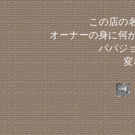
この店の
オーナーの身に何
パパジ
変