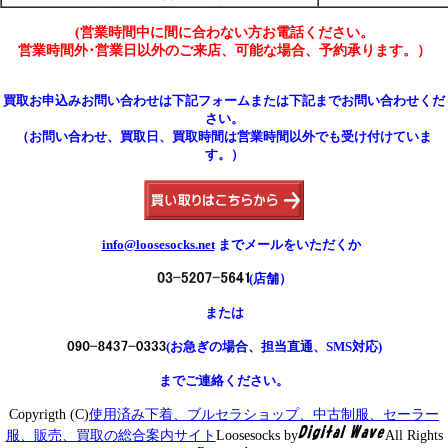
(営業時間中に間に合わない方お電話ください。
営業時間外･営業日以外のご来店、可能な場合、予約承ります。）
買取お申込みお問い合わせは下記フォームまたは下記までお問い合わせくだ
さい。
（お問い合わせ、買取日、買取時間は営業時間以外でも受け付けていま
す。）
info@loosesocks.net
までメールをいただくか
(店舗）
または
(お急ぎの場合、担当直通、SMS対応)
までご連絡ください。
Copyrigth (C)
使用済み下着、ブルセラショップ、中古制服、セーラー
服、販売、買取の総合案内サイト
Loosesocks by
All Rights