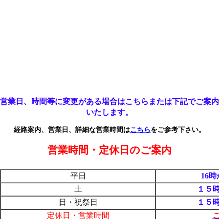
営業日、時間等に変更がある場合はこちらまたは下記でご案内
いたします。
経路案内、営業日、詳細な営業時間は
こちら
をご参考下さい。
営業時間・定休日のご案内
平日
16時
土
１５時
日・祝祭日
１５時
定休日・営業時間