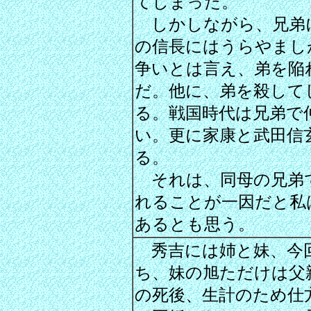
てしまった。
しかしながら、兄弟
の信長にはうらやまし
争いとは言え、弟を陥
だ。他に、弟を殺して
る。戦国時代は兄弟で
い。更に家康と武田信
る。
それは、同母の兄弟
れることが一因だと私
あるとも思う。
秀吉には姉と妹、今
ち、妹の旭ただけは父
の死後、生計のため仕