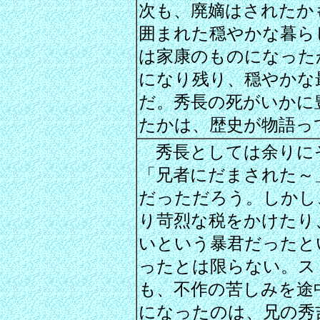
次も、廃嫡はされたか
囲まれた穏やかな暮ら
は家康のものになった
になり残り、穏やかな
だ。秀長の死がいかに
たかは、歴史が物語っ
秀長としては余りに
「兄者にだまされた～
だっただろう。しかし
り苛烈な税をかけたり
いという暴君だったと
ったとは限らない。ス
も、不作の苦しみを途
になったのは、兄の秀