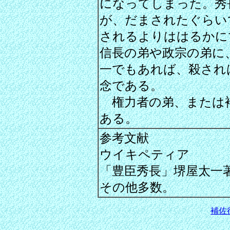
になってしまった。秀
が、だまされたぐらい
されるよりははるかに
信長の弟や政宗の弟に
一でもあれば、殺され
念である。
権力者の弟、または
ある。
参考文献
ウイキペティア
「豊臣秀長」堺屋太一
その他多数。
補佐