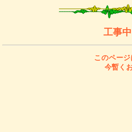
工事中で
このページ
今暫く