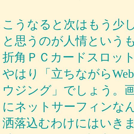
こうなると次はもう少
と思うのが人情という
折角ＰＣカードスロッ
やはり
「立ちながらWe
ウジング」でしょう。
にネットサーフィンな
洒落込むわけにはいき