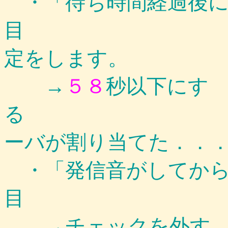
・「待ち時間経過後に
目
定をします。
→
５８
秒以下にす
る
・
ーバが割り当てた．．
・「発信音がしてから
目 →チ
→チェックを外す