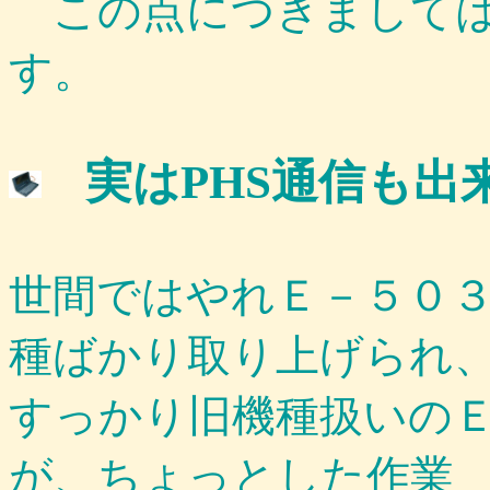
この点につきましては
す。
実はPHS通信も出来る
世間ではやれＥ－５０
種ばかり取り上げられ
すっかり旧機種扱いのＥ－５
が、ちょっとした作業