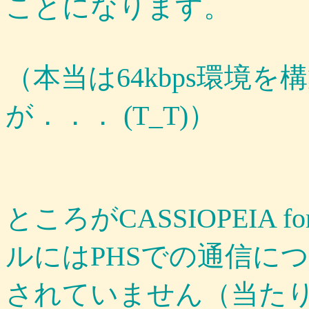
ことになります。
（本当は64kbps環境
が．．． (T_T)）
ところがCASSIOPEIA 
ルにはPHSでの通信に
されていません（当た