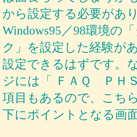
から設定する必要があ
Windows95／98環
ク」を設定した経験が
設定できるはずです。
ジには「
ＦＡＱ ＰＨ
項目もあるので、こち
下にポイントとなる画