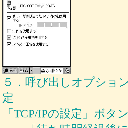
５．呼び出しオプショ
定 ６
「TCP/IPの設定」ボタ