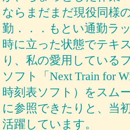
ならまだまだ現役同様
勤．．．もとい通勤ラ
時に立った状態でテキ
り、私の愛用している
ソフト「Next Train fo
時刻表ソフト）をスム
に参照できたりと、当
活躍しています。