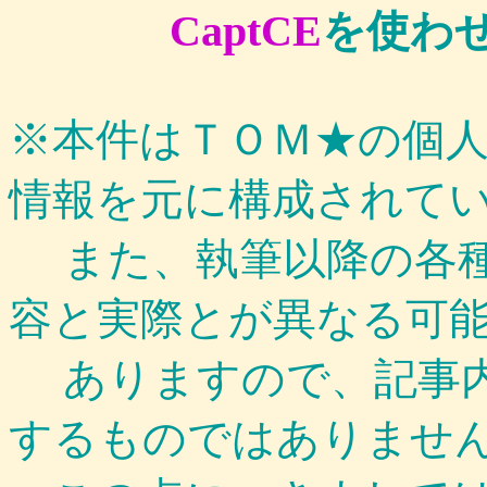
CaptCE
を使わ
※本件はＴＯＭ★の個
情報を元に構成されて
また、執筆以降の各種
容と実際とが異なる可
ありますので、記事内
するものではありませ