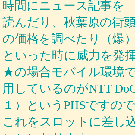
時間にニュース記事を
読んだり、秋葉原の街
の価格を調べたり（爆
といった時に威力を発
★の場合モバイル環境
用しているのがNTT DoCo
１）というPHSですので
これをスロットに差し込んで