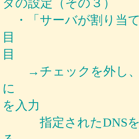
ダの設定（その３）
・「サーバが割り当て
目 
目
→チェックを外し、
に →指定
を入力
指定されたDNSを