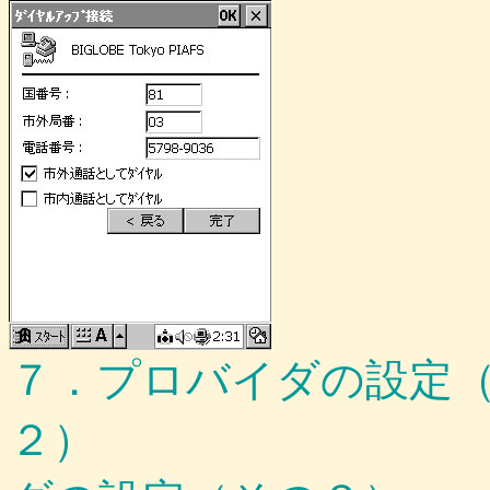
７．プロバイダの設定
２） ８