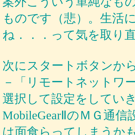
案外こういう単純なも
ものです（悲）。生活
ね．．．って気を取り直し
次にスタートボタンか
－「リモートネットワ
選択して設定をしてい
MobileGearⅡのＭ
は面食らってしまうか