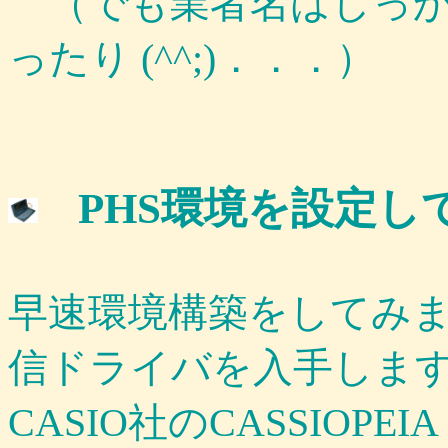
（でも業者名はしっかり「（
ったり (^^;)．．．）
PHS環境を設定し
早速環境構築をしてみ
信ドライバを入手しま
CASIO社のCASSIOPEIA