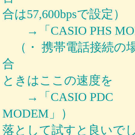
合は57,600bpsで設定）
→「CASIO PHS M
（・
携帯電話接続の
合 ※
ときはここの速度を
→「CASIO PDC
MODE
落として試すと良いで