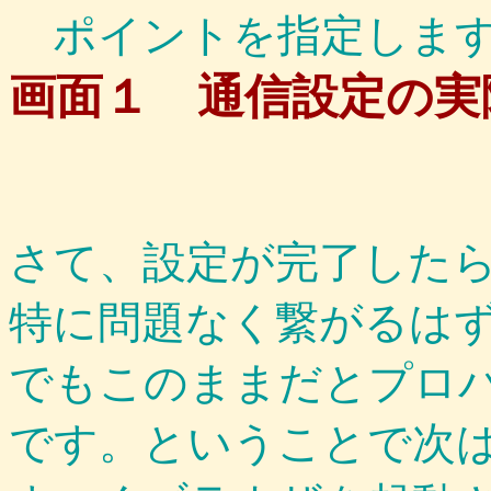
ポイントを指定しま
画面１ 通信設定の実
さて、設定が完了した
特に問題なく繋がるは
でもこのままだとプロ
です。ということで次