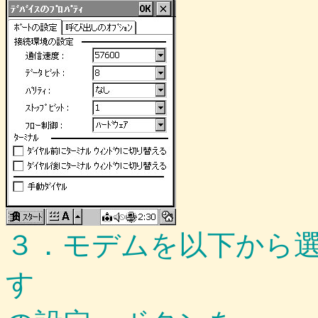
３．モデムを以下から
す ４．３