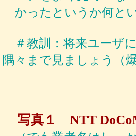
かったというか何というか
＃教訓：将来ユーザに
隅々まで見ましょう（
写真１ NTT DoCoM