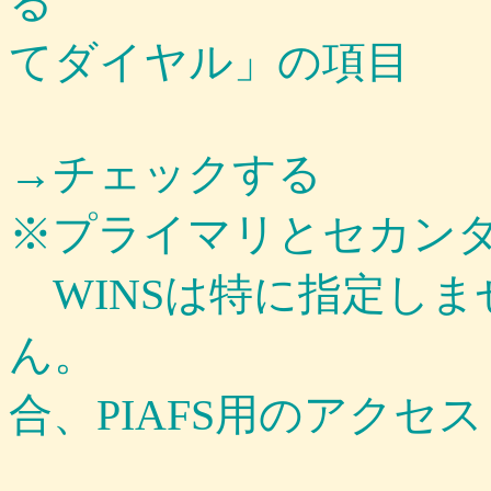
る
てダイヤル」の項目
→チェックする
※プライマリとセカン
WINSは特に指定しま
ん。 ※
合、PIAFS用のアクセス