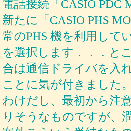
電話接続
「
CASIO PDC
新たに「
CASIO PHS M
常のPHS 機を利用して
を選択します．．．と
合は通信ドライバを入
ことに気が付きました
わけだし、最初から注
りそうなものですが、