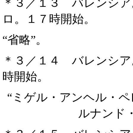
＊３／１３ バレンシア
ロ。１７時開始。
“省略”。
＊３／１４ バレンシア
時開始。
“ミゲル・アンヘル・
ルナンド