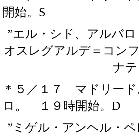
開始。S
”エル・シド、アルバ
オスレグアルデ＝コン
ナテ
＊５／１７ マドリード
ロ。 １９時開始。D
”ミゲル・アンヘル・