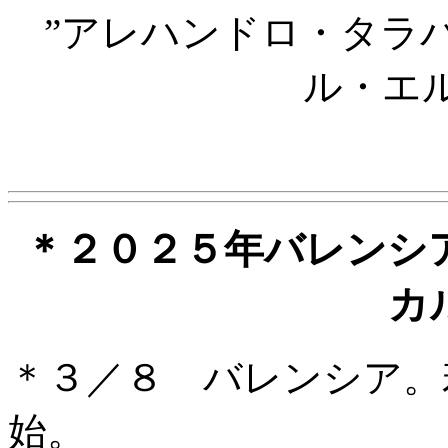
”アレハンドロ・タラ
ル・エ
＊２０２５年バレンシ
カ
＊３／８ バレンシア。
始。