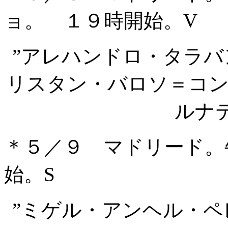
ョ。 １９時開始。V
”アレハンドロ・タラ
リスタン・バロソ＝コ
ルナ
＊５／９ マドリード。
始。S
”ミゲル・アンヘル・