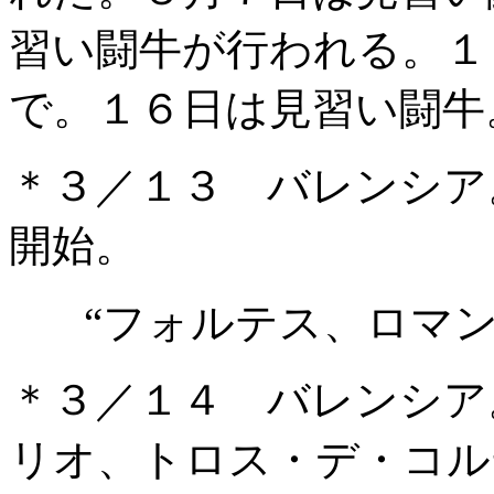
習い闘牛が行われる。１
で。１６日は見習い闘牛
＊３／１３ バレンシア
開始。
“フォルテス、ロマ
＊３／１４ バレンシア
リオ、トロス・デ・コル