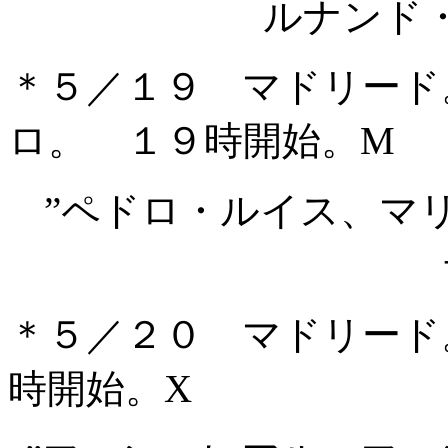
ルナンド
＊５／１９ マドリード
ロ。 １９時開始。M
”ペドロ・ルイス、マ
＊５／２０ マドリード
時開始。X