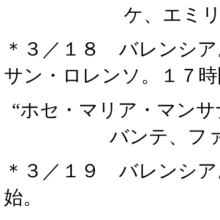
ケ、エミ
＊３／１８ バレンシア
サン・ロレンソ。１７時
“ホセ・マリア・マン
バンテ、フ
＊３／１９ バレンシア
始。