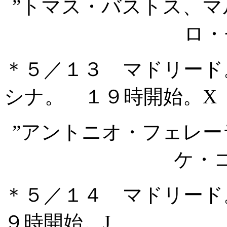
”トマス・バストス、
ロ・
＊５／１３ マドリード
シナ。 １９時開始。X
”アントニオ・フェレ
ケ・
＊５／１４ マドリード
９時開始。J