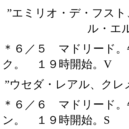
”エミリオ・デ・フス
ル・エ
＊６／５ マドリード。
ク。 １９時開始。V
”ウセダ・レアル、クレ
＊６／６ マドリード。
ン。 １９時開始。S