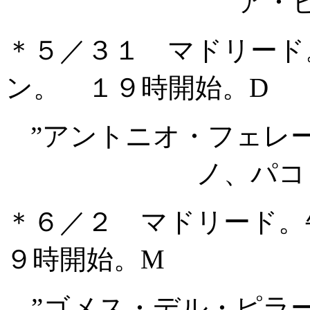
ア・
＊５／３１ マドリード
ン。 １９時開始。D
”アントニオ・フェレ
ノ、パコ
＊６／２ マドリード。
９時開始。M
”ゴメス・デル・ピラ