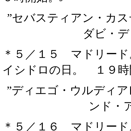
”セバスティアン・カ
ダビ・デ
＊５／１５ マドリード
イシドロの日。 １９時
”ディエゴ・ウルディ
ンド・
＊５／１６ マドリード