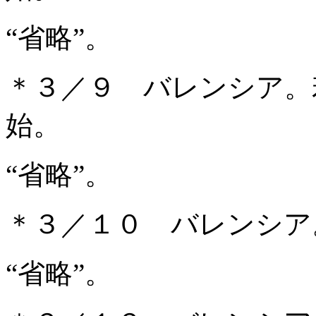
“省略”。
＊３／９ バレンシア。
始。
“省略”。
＊３／１０ バレンシア
“省略”。