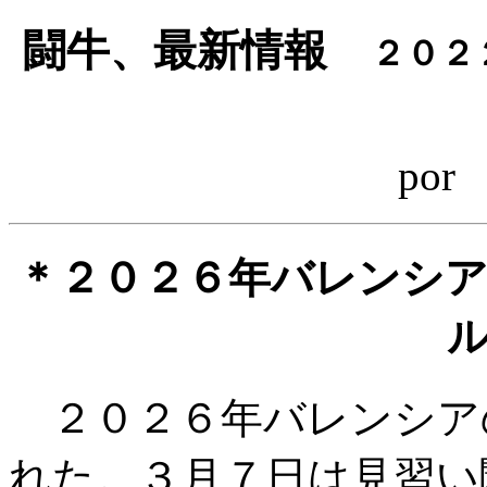
闘牛、最新情報
２０２
po
＊２０２６年バレンシ
２０２６年バレンシア
れた。３月７日は見習い