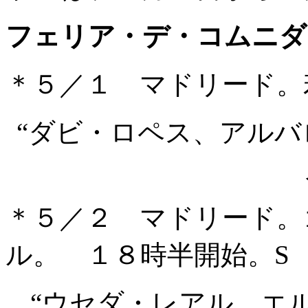
フェリア・デ・コムニダ
＊５／１ マドリード。
“ダビ・ロペス、アル
＊５／２ マドリード。
ル。 １８時半開始。S
“ウセダ・レアル、エ