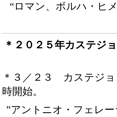
“ロマン、ボルハ・ヒ
＊２０２５年カステジ
＊３／２３ カステジョ
時開始。
‟アントニオ・フェレ