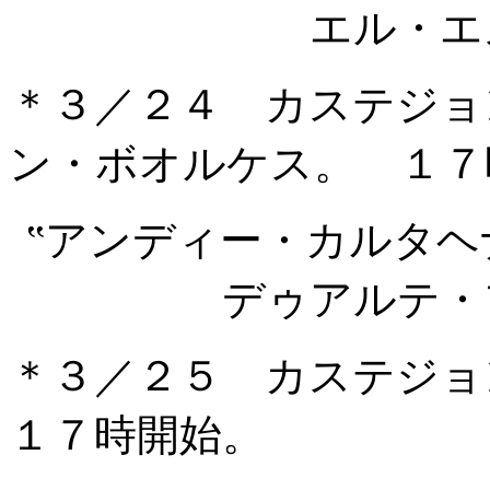
エル・エ
＊３／２４ カステジョ
ン・ボオルケス。 １７
‟アンディー・カルタ
デゥアルテ・
＊３／２５ カステジ
１７時開始。