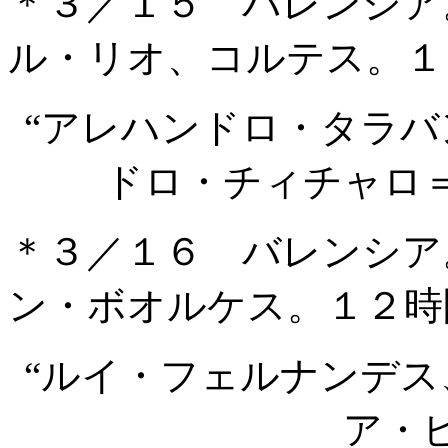
＊３／１５ バレンシア
ル・リオ、コルテス。１
“アレハンドロ・タラ
ドロ・チィチャロ
＊３／１６ バレンシア
ン・ボオルケス。１２時
“ルイ・フェルナンデ
ア・