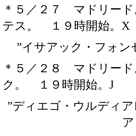
＊５／２７ マドリード
テス。 １９時開始。X
”イサアック・フォン
＊５／２８ マドリード
ク。 １９時開始。J
”ディエゴ・ウルディ
ア