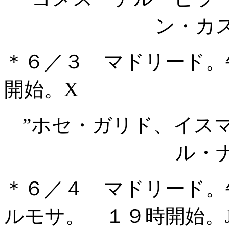
ン・カ
＊６／３ マドリード。
開始。X
”ホセ・ガリド、イス
ル・
＊６／４ マドリード。
ルモサ。 １９時開始。