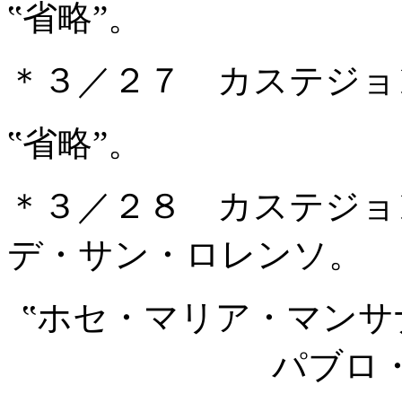
‟省略”。
＊３／２７ カステジョ
‟省略”。
＊３／２８ カステジョ
デ・サン・ロレンソ。 
‟ホセ・マリア・マン
パブロ