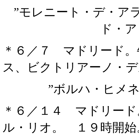
”モレニート・デ・ア
ド・ア
＊６／７ マドリード。
ス、ビクトリアーノ・デ
”ボルハ・ヒメ
＊６／１４ マドリード
ル・リオ。 １９時開始