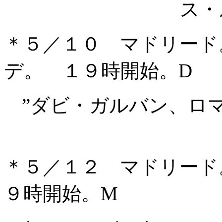
ス・
＊５／１０ マドリード
デ。 １９時開始。D
”ダビ・ガルバン、ロ
＊５／１２ マドリード
９時開始。M