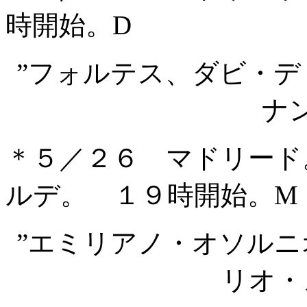
時開始。D
”フォルテス、ダビ・
ナ
＊５／２６ マドリード
ルデ。 １９時開始。M
”エミリアノ・オソル
リオ・