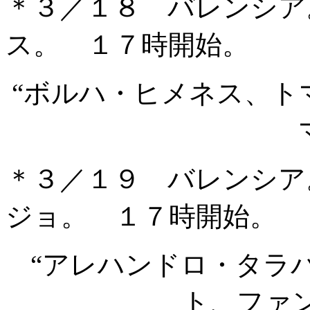
＊３／１８ バレンシア
ス。 １７時開始。
“ボルハ・ヒメネス、ト
＊３／１９ バレンシア
ジョ。 １７時開始。
“アレハンドロ・タラ
ト、ファ