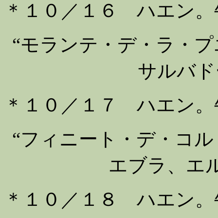
＊１０／１６ ハエン。
“モランテ・デ・ラ・
サルバド
＊１０／１７ ハエン。
“フィニート・デ・コ
エブラ、エ
＊１０／１８ ハエン。