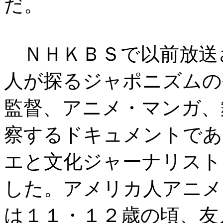
だ。
ＮＨＫＢＳで以前放送
人が探るジャポニズムの
監督、アニメ・マンガ、
察するドキュメントであ
エと文化ジャーナリスト
した。アメリカ人アニメ
は１１・１２歳の頃、友