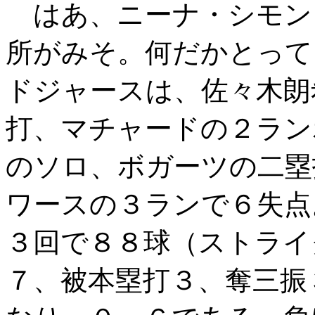
はあ、ニーナ・シモン
所がみそ。何だかとっても、F
ドジャースは、佐々木朗
打、マチャードの２ラン
のソロ、ボガーツの二塁
ワースの３ランで６失点
３回で８８球（ストライ
７、被本塁打３、奪三振