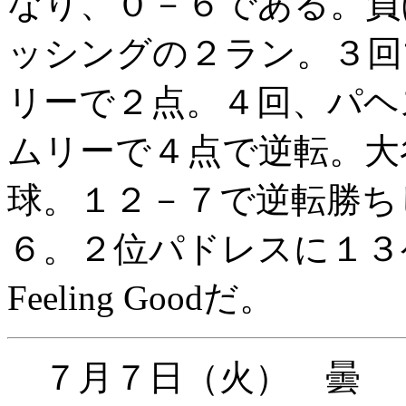
なり、０－６である。負
ッシングの２ラン。３回
リーで２点。４回、パヘ
ムリーで４点で逆転。大
球。１２－７で逆転勝ち
６。２位パドレスに１３
Feeling Goodだ。
７月７日（火） 曇