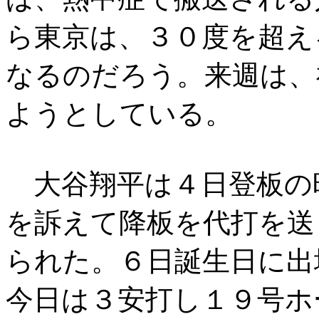
ら東京は、３０度を超え
なるのだろう。来週は、
ようとしている。
大谷翔平は４日登板の
を訴えて降板を代打を送
られた。６日誕生日に出
今日は３安打し１９号ホ