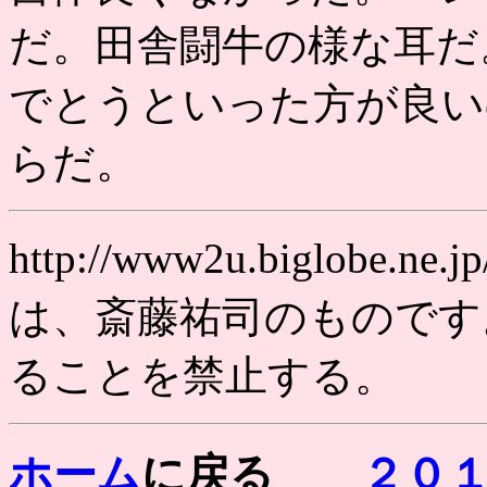
だ。田舎闘牛の様な耳だ
でとうといった方が良い
らだ。
http://www2u.biglobe
は、斎藤祐司のものです
ることを禁止する。
ホーム
に戻る
２０