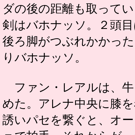
ダの後の距離も取ってい
剣はバホナッソ。２頭目
後ろ脚がつぶれかかった
りバホナッソ。
ファン・レアルは、牛
めた。アレナ中央に膝を
誘いパセを繋ぐと、オー