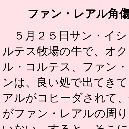
ファン・レアル角
５月２５日サン・イシ
ルテス牧場の牛で、オク
ル・コルテス、ファン・
ンは、良い処で出てきて
アルがコヒーダされて、
がファン・レアルの周り
いない。すると、そこに