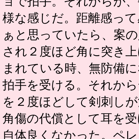
ョで拍手。それからが、
様な感じだ。距離感って
ぁと思っていたら、案の
され２度ほど角に突き上
まれている時、無防備に
拍手を受ける。それから
を２度ほどして剣刺しが
角傷の代償として耳を受
自体良くなかった。ペレ