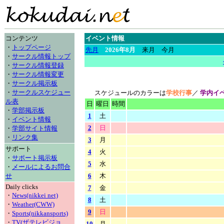
コンテンツ
イベント情報
・
トップページ
先月
2026年8月
来月 今月
・
サークル情報トップ
・
サークル情報登録
・
サークル情報変更
・
サークル掲示板
・
サークルスケジュー
スケジュールのカラーは
学校行事
／
学内イ
ル表
日
曜日
時間
・
学部掲示板
1
土
・
イベント情報
2
日
・
学部サイト情報
・
リンク集
3
月
サポート
4
火
・
サポート掲示板
5
水
・
メールによるお問合
せ
6
木
Daily clicks
7
金
・
News(nikkei net)
8
土
・
Weather(CWW)
9
日
・
Sports(nikkansports)
・
TV(ザテレビジョ
10
月