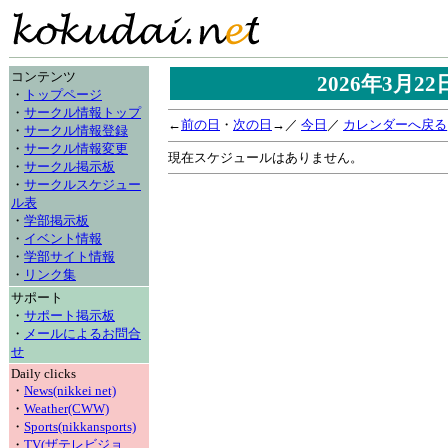
コンテンツ
2026年3月2
・
トップページ
・
サークル情報トップ
←
前の日
・
次の日
→／
今日
／
カレンダーへ戻る
・
サークル情報登録
・
サークル情報変更
現在スケジュールはありません。
・
サークル掲示板
・
サークルスケジュー
ル表
・
学部掲示板
・
イベント情報
・
学部サイト情報
・
リンク集
サポート
・
サポート掲示板
・
メールによるお問合
せ
Daily clicks
・
News(nikkei net)
・
Weather(CWW)
・
Sports(nikkansports)
・
TV(ザテレビジョ