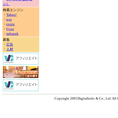
ン）
検索エンジン
・
Yahoo!
・
goo
・
exsite
・
lycos
・
infoseek
募集
・
広告
・
人材
Copyright 2001Digitalholic & Co., Ltd. All