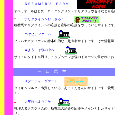
□
ＤＲＥＡＭＥＲ’Ｓ ＦＡＲＭ
オペラオーをはじめ、ローエングリン・ナリタリュウセイなども応
□
ナリタタイシン好っきゃ！！
種牡馬ナリタタイシンの応援と産駒の応援をやっているサイトです
□
ハヤヒデファーム
ビワハヤヒデファンの総本山的な、超有名サイトです。その情報量
□
★ようこそ森の中へ！
サイトのタイトル通り、トップページは森のイメージで書かれてお
一 口 馬 主
□
スターティングゲート
タイキ＆シルクに出資している、あっくんさんのサイトです、愛馬
す。
□
大笑荘へようこそ
管理人ヌクヌクさんの、所有馬の紹介や応援をメインとしたサイト
り。