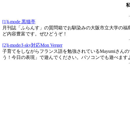
[1]i-mode 黒猫亭
月刊誌「ふらんす」の質問箱でお馴染みの大阪市立大学の福
ど内容豊富です。ぜひどうぞ！
[2]i-mode/J-sky対応Mon Verger
子育てをしながらフランス語を勉強されているMayumiさん
う！今日の表現」で遊んでください。パソコンでも遊べます