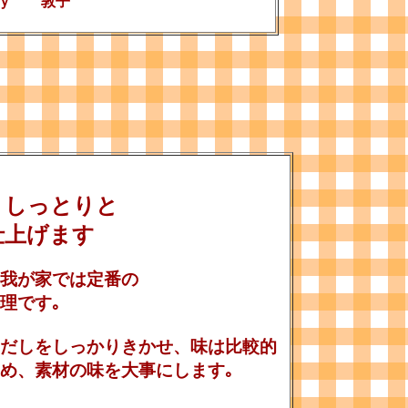
ｂｙ 敦子
しっとりと
仕上げます
我が家では定番の
理です｡
だしをしっかりきかせ、味は比較的
め、素材の味を大事にします｡