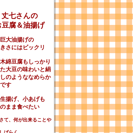
丈七さんの
お豆腐＆油揚げ
巨大油揚げの
きさにはビックリ
木綿豆腐もしっかり
た大豆の味わいと絹
しのようななめらか
です
生揚げ、小あげも
のまま食べたい
て、何が出来ることや
しばらく、