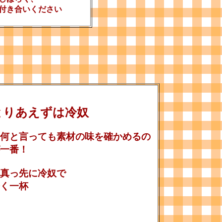
付き合いください
とりあえずは冷奴
何と言っても素材の味を確かめるの
一番！
真っ先に冷奴で
く一杯