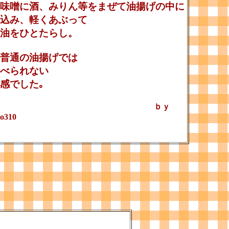
味噌に酒、みりん等をまぜて油揚げの中に
込み、軽くあぶって
油をひとたらし。
普通の油揚げでは
べられない
感でした｡
ｂｙ
to310