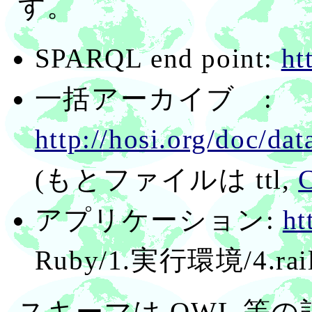
す。
SPARQL end point:
ht
一括アーカイブ :
http://hosi.org/doc/dat
(もとファイルは ttl,
アプリケーション:
ht
Ruby/1.実行環境/4.ra
スキーマは OWL 等