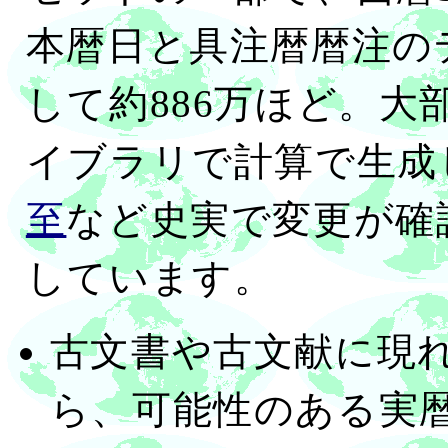
本暦日と具注暦暦注の
して約886万ほど。大部分は
イブラリで計算で生成
至
など史実で変更が確
しています。
古文書や古文献に現
ら、可能性のある実