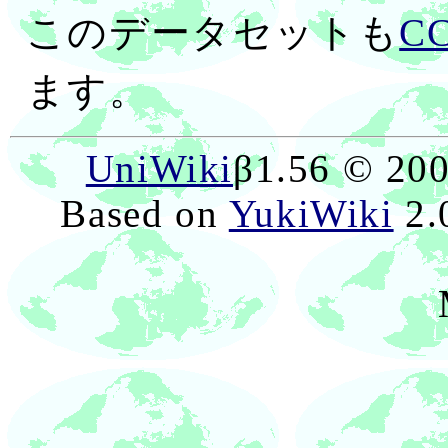
このデータセットも
C
ます。
UniWiki
β1.56 © 20
Based on
YukiWiki
2.