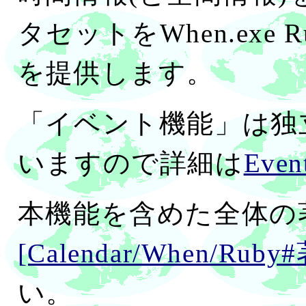
タセットをWhen.exe
を提供します。
「イベント機能」は独
いますので詳細は
Even
本機能を含めた全体の
[Calendar/When/Ru
い。