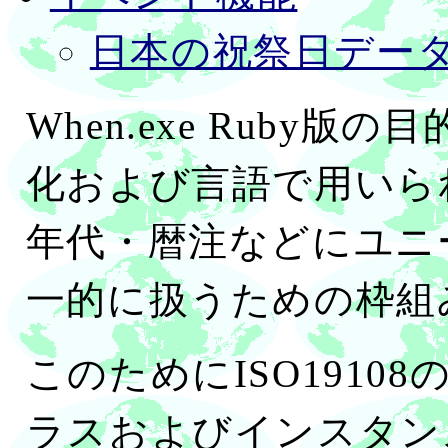
日本の祝祭日デー
When.exe Ruby
化および言語で用いら
年代・暦注などにユニ
一的に扱うための枠組
このためにISO1910
ラスおよびインスタンス