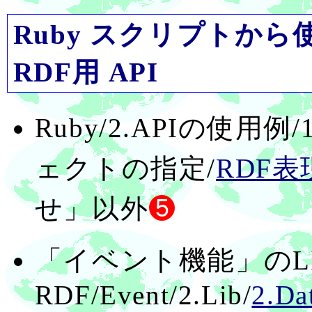
Ruby スクリプトから使う 
RDF用 API
Ruby/2.APIの使用
ェクトの指定/
RDF表
せ」以外
❺
「イベント機能」のL
RDF/Event/2.Lib/
2.Da