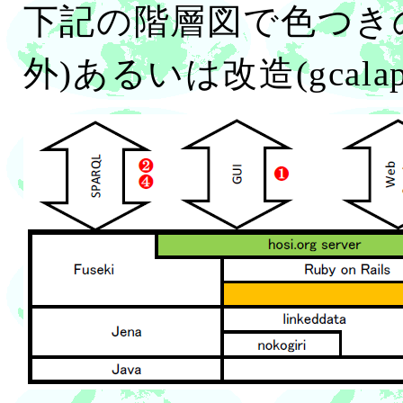
下記の階層図で色つきの部
外)あるいは改造(gcal