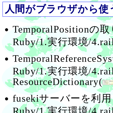
人間がブラウザから使う
TemporalPosition
Ruby/1.実行環境/4.ra
TemporalReferenc
Ruby/1.実行環境/4.ra
ResourceDictionary(
fusekiサーバーを利
Ruby/1.実行環境/4.ra