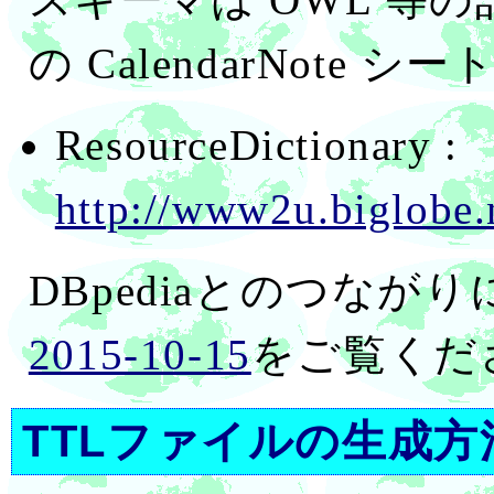
の CalendarNot
ResourceDictionary :
http://www2u.biglobe.
DBpediaとのつな
2015-10-15
をご覧くだ
TTLファイルの生成方