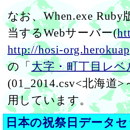
なお、When.exe R
当するWebサーバー(
ht
http://hosi-org.herokua
の「
大字・町丁目レベ
(01_2014.csv<北海道>
用しています。
日本の祝祭日データセ