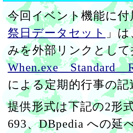
今回イベント機能に付
祭日データセット
」は、
みを外部リンクとして
When.exe Standard Re
による定期的行事の記
提供形式は下記の2形
693、DBpedia へ