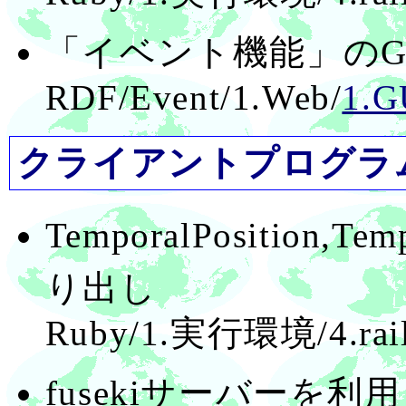
「イベント機能」のG
RDF/Event/1.Web/
1.G
クライアントプログラム
TemporalPosition,Te
り出し
Ruby/1.実行環境/4.ra
fusekiサーバーを利