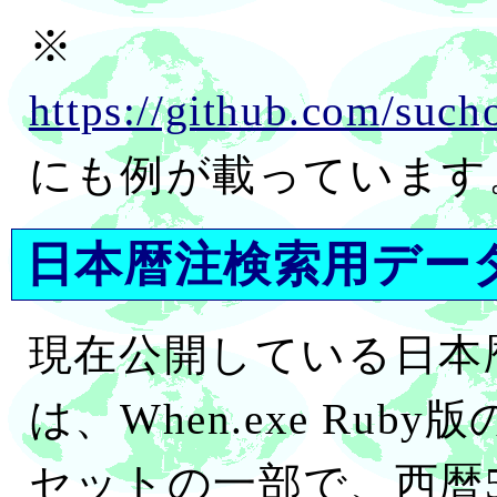
※
https://github.com/such
にも例が載っています
日本暦注検索用デー
現在公開している日本
は、When.exe Ruby版の
セットの一部で、西暦5