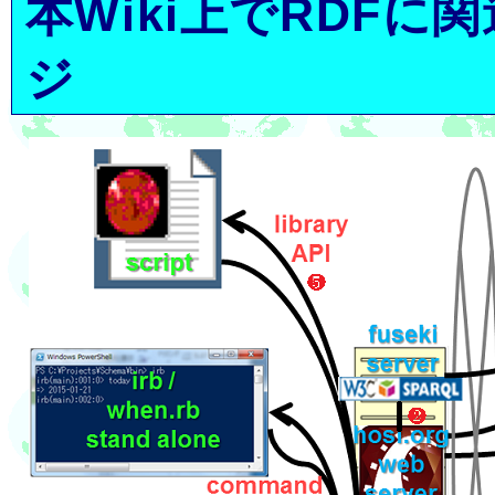
本Wiki上でRDF
ジ