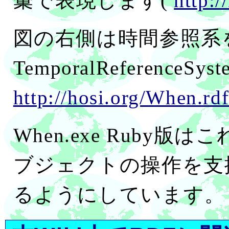
彙で表現します(
http:/
図の右側は時間参照系
TemporalReferenc
http://hosi.org/When.rd
When.exe Ruby
ブジェクトの操作を支
るようにしています。