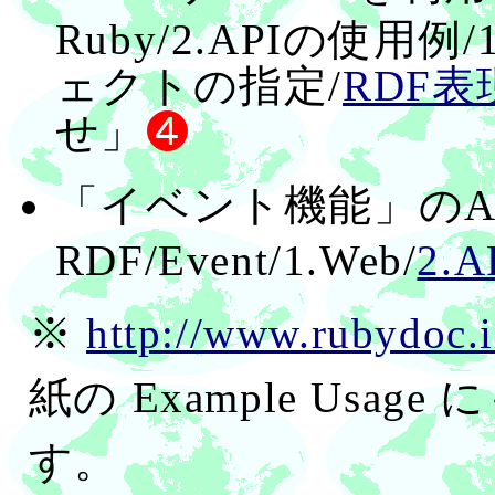
Ruby/2.APIの使用
ェクトの指定/
RDF表
せ」
❹
「イベント機能」のA
RDF/Event/1.Web/
2.A
※
http://www.rubydoc.
紙の Example Usa
す。