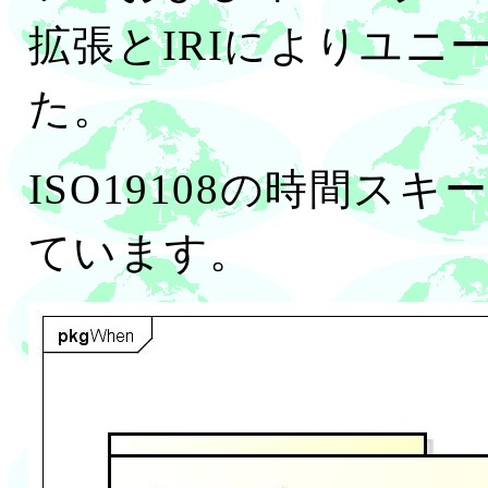
拡張とIRIによりユニ
た。
ISO19108の時間ス
ています。