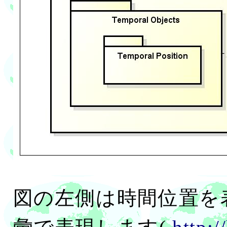
図の左側は時間位置を表し T