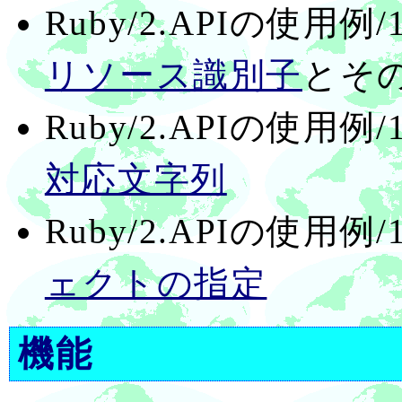
Ruby/2.APIの使用
リソース識別子
とそ
Ruby/2.APIの使用
対応文字列
Ruby/2.APIの使用
ェクトの指定
機能