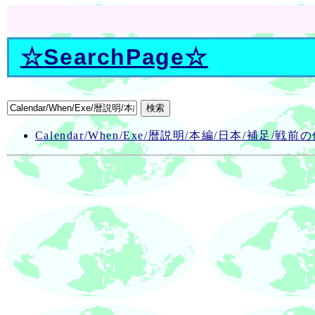
☆
SearchPage
☆
Calendar/When/Exe/暦説明/本編/日本/補足